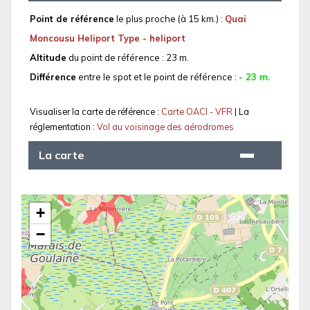
Point de référence
le plus proche (à 15 km.) :
Quai
Moncousu Heliport Type - heliport
Altitude
du point de référence : 23 m.
Différence
entre le spot et le point de référence :
- 23 m.
Visualiser la carte de référence :
Carte OACI - VFR
| La
réglementation :
Vol au voisinage des aérodromes
La carte