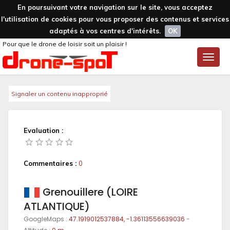
En poursuivant votre navigation sur le site, vous acceptez
l'utilisation de cookies pour vous proposer des contenus et services
adaptés à vos centres d'intérêts.
OK
Pour que le drone de loisir soit un plaisir !
Toggle
naviga
Signaler un contenu inapproprié
Evaluation :
Commentaires :
0
Grenouillere (LOIRE
ATLANTIQUE)
GoogleMaps :
47.1919012537884, -1.36113556639036
-