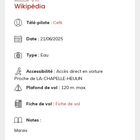
Altitude :
0 m.
Wikipédia
Télé-pilote :
Celti
Date :
21/06/2025
Type :
Eau
Accessibilité :
Accès direct en voiture
Proche de LA-CHAPELLE-HEULIN
Plafond de vol :
120 m. max.
Fiche de vol :
Fiche de vol
Notes :
Marais