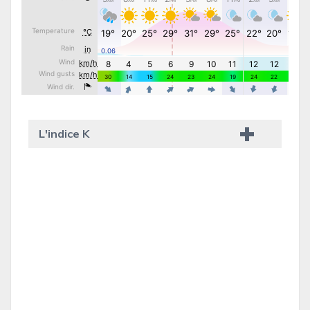
L'indice K