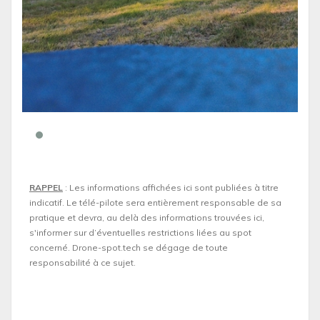
RAPPEL
: Les informations affichées ici sont publiées à titre
indicatif. Le télé-pilote sera entièrement responsable de sa
pratique et devra, au delà des informations trouvées ici,
s'informer sur d’éventuelles restrictions liées au spot
concerné. Drone-spot.tech se dégage de toute
responsabilité à ce sujet.