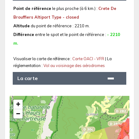
Point de référence
le plus proche (à 6 km.) :
Crete De
Brouffiers Altiport Type - closed
Altitude
du point de référence : 2210 m.
Différence
entre le spot et le point de référence :
- 2210
m.
Visualiser la carte de référence :
Carte OACI - VFR
| La
réglementation :
Vol au voisinage des aérodromes
La carte