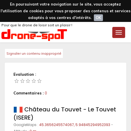
En poursuivant votre navigation sur le site, vous acceptez
l'utilisation de cookies pour vous proposer des contenus et services
adaptés à vos centres d'intérêts.
OK
Pour que le drone de loisir soit un plaisir !
Toggle
naviga
Signaler un contenu inapproprié
Evaluation :
Commentaires :
0
Château du Touvet - Le Touvet
(ISERE)
GoogleMaps :
45.3656245574067, 5.94845294952393
-