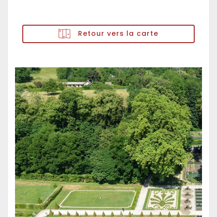
Retour vers la carte