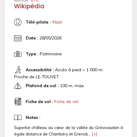
Altitude :
0 m.
Wikipédia
Télé-pilote :
Xtian
Date :
28/05/2026
Type :
Patrimoine
Accessibilité :
Accès à pied < 1 000 m.
Proche de LE-TOUVET
Plafond de vol :
100 m. max.
Fiche de vol :
Fiche de vol
Notes :
Superbe château au cœur de la vallée du Grésivaudan à
égale distance de Chambéry et Grenob...
[+]