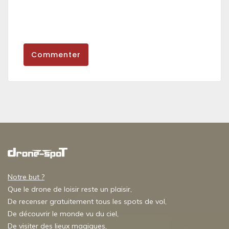
Commenter
Notre but ?
Que le drone de loisir reste un plaisir,
De recenser gratuitement tous les spots de vol,
De découvrir le monde vu du ciel,
De visiter des lieux magiques,