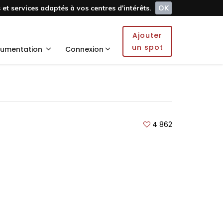
et services adaptés à vos centres d'intérêts.
OK
Ajouter
un spot
umentation
Connexion
4 862