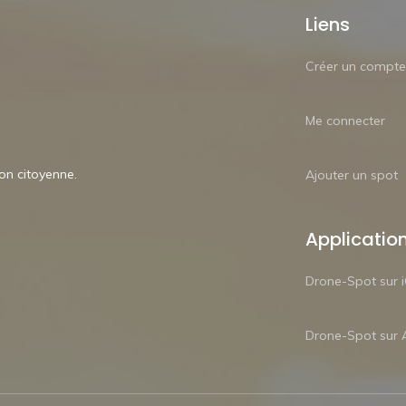
Liens
Créer un compte
Me connecter
ion citoyenne.
Ajouter un spot
Applicatio
Drone-Spot sur 
Drone-Spot sur 