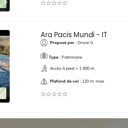
Ara Pacis Mundi - IT
Proposé par :
Drone G
Type :
Patrimoine
Accès à pied > 1 000 m.
Plafond de vol :
120 m. max.