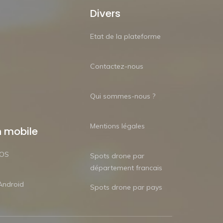
Divers
Etat de la plateforme
Contactez-nous
Qui sommes-nous ?
Mentions légales
n mobile
iOS
Spots drone par
département francais
Android
Spots drone par pays