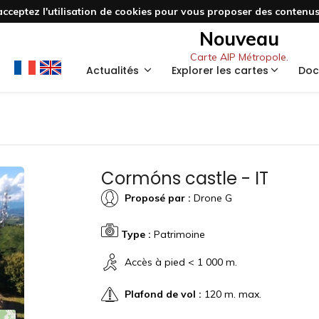
acceptez l'utilisation de cookies pour vous proposer des contenus 
Nouveau
Carte AIP Métropole.
Actualités
Explorer les cartes
Doc
Cormóns castle - IT
Proposé par :
Drone G
Type :
Patrimoine
Accès à pied < 1 000 m.
Plafond de vol :
120 m. max.