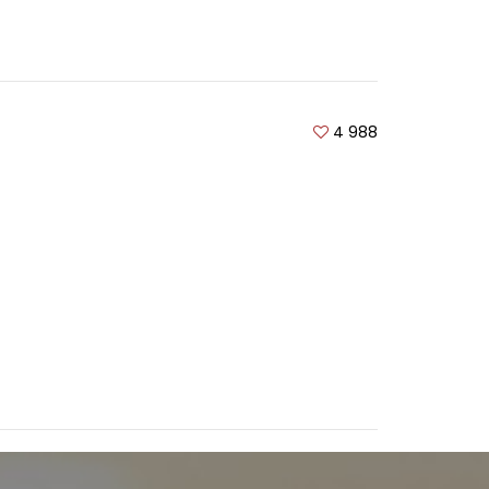
4 988