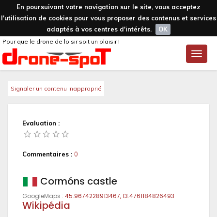
En poursuivant votre navigation sur le site, vous acceptez
l'utilisation de cookies pour vous proposer des contenus et services
adaptés à vos centres d'intérêts.
OK
Pour que le drone de loisir soit un plaisir !
Toggle
naviga
Signaler un contenu inapproprié
Evaluation :
Commentaires :
0
Cormóns castle
GoogleMaps :
45.9674228913467, 13.4761184826493
Wikipédia