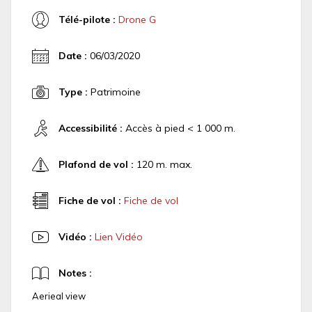
Télé-pilote :
Drone G
Date :
06/03/2020
Type :
Patrimoine
Accessibilité :
Accès à pied < 1 000 m.
Plafond de vol :
120 m. max.
Fiche de vol :
Fiche de vol
Vidéo :
Lien Vidéo
Notes :
Aerieal view