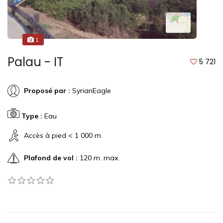
1
Palau - IT
5 721
Proposé par :
SyrianEagle
Type :
Eau
Accès à pied < 1 000 m.
Plafond de vol :
120 m. max.