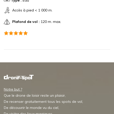
Type :
Eau
Accès à pied < 1 000 m.
Plafond de vol :
120 m. max.
Notre but ?
Que le drone de loisir reste un plaisir,
De recenser gratuitement tous les spots de vol,
De découvrir le monde vu du ciel,
De visiter des lieux magiques,