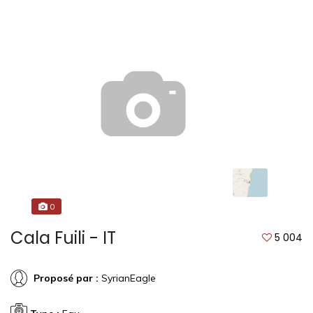
0
Cala Fuili - IT
5 004
Proposé par :
SyrianEagle