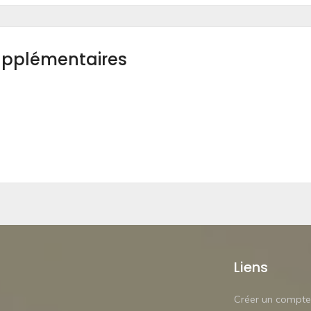
upplémentaires
Liens
Créer un compte