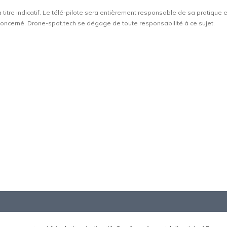
à titre indicatif. Le télé-pilote sera entièrement responsable de sa pratique 
t concerné. Drone-spot.tech se dégage de toute responsabilité à ce sujet.