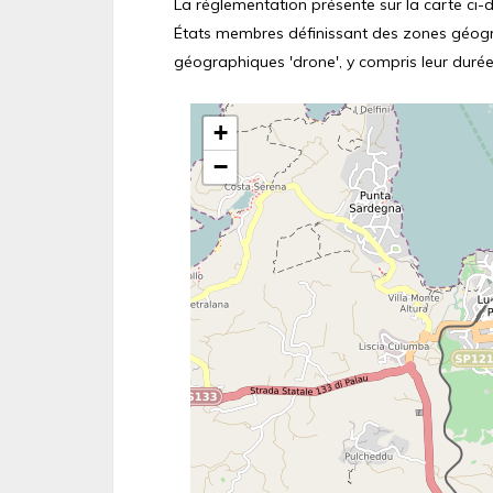
La réglementation présente sur la carte ci-de
États membres définissant des zones géograp
géographiques 'drone', y compris leur durée