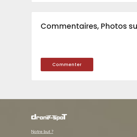
Commentaires, Photos s
Commenter
Notre but ?