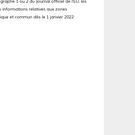
raphe 1 ou 2 du Journal officiel de l'EU, les
s informations relatives aux zones
ique et commun dès le 1 janvier 2022.