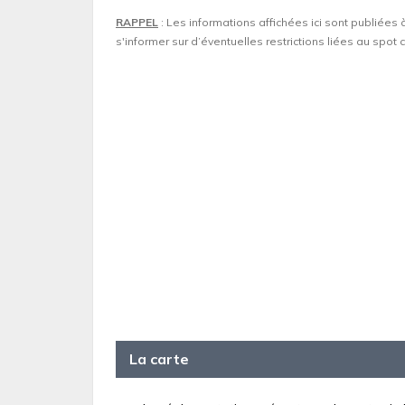
RAPPEL
: Les informations affichées ici sont publiées 
s'informer sur d’éventuelles restrictions liées au spo
La carte