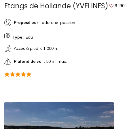
Etangs de Hollande (YVELINES)
6 190
Proposé par :
addrone_passion
Type :
Eau
Accès à pied < 1 000 m.
Plafond de vol :
50 m. max.