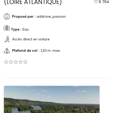
(LOIRE ATLANTIQUE)
6 764
Proposé par :
addrone_passion
Type :
Eau
Accès direct en voiture
Plafond de vol :
120 m. max.