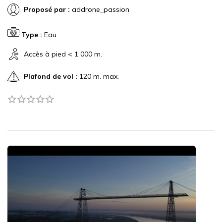
Proposé par :
addrone_passion
Type :
Eau
Accès à pied < 1 000 m.
Plafond de vol :
120 m. max.