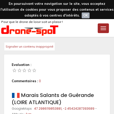
En poursuivant votre navigation sur le site, vous acceptez
l'utilisation de cookies pour vous proposer des contenus et services
adaptés à vos centres d'intérêts.
OK
Pour que le drone de loisir soit un plaisir !
Toggle
naviga
Signaler un contenu inapproprié
Evaluation :
Commentaires :
0
Marais Salants de Guérande
(LOIRE ATLANTIQUE)
GoogleMaps :
47.2986119853881, -2.45424287393689
-