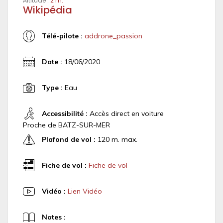
Altitude :
2 m.
Wikipédia
Télé-pilote :
addrone_passion
Date :
18/06/2020
Type :
Eau
Accessibilité :
Accès direct en voiture
Proche de BATZ-SUR-MER
Plafond de vol :
120 m. max.
Fiche de vol :
Fiche de vol
Vidéo :
Lien Vidéo
Notes :