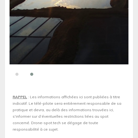
RAPPEL
: Les informations affichées ici sont publiées à titre
indicatif. Le télé-pilote sera entièrement responsable de sa
pratique et devra, au delà des informations trouvées ici,
s'informer sur d’éventuelles restrictions liées au spot
concerné. Drone-spot.tech se dégage de toute
responsabilité à ce sujet.