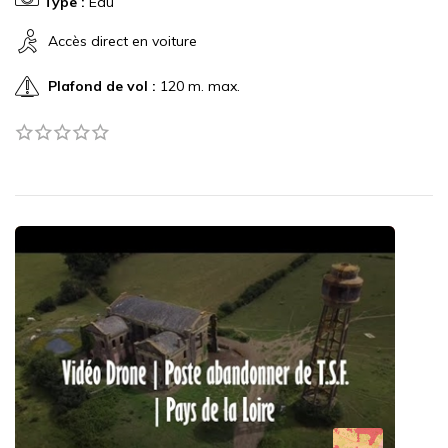
Type :
Eau
Accès direct en voiture
Plafond de vol :
120 m. max.