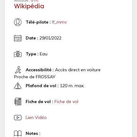
Altitude :
5 m.
Wikipédia
Télé-pilote :
lf_mmv
Date :
29/01/2022
Type :
Eau
Accessibilité :
Accès direct en voiture
Proche de FROSSAY
Plafond de vol :
120 m. max.
Fiche de vol :
Fiche de vol
Lien Vidéo
Notes :