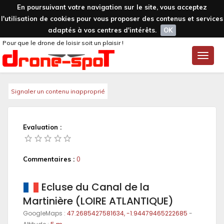
En poursuivant votre navigation sur le site, vous acceptez
l'utilisation de cookies pour vous proposer des contenus et services
adaptés à vos centres d'intérêts.
OK
Pour que le drone de loisir soit un plaisir !
Toggle
naviga
Signaler un contenu inapproprié
Evaluation :
Commentaires :
0
Ecluse du Canal de la
Martinière (LOIRE ATLANTIQUE)
GoogleMaps :
47.2685427581634, -1.94479465222685
-