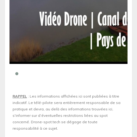
RAPPEL
: Les informations affichées ici sont publiées à titre
indicatif. Le télé-pilote sera entièrement responsable de sa
pratique et devra, au delà des informations trouvées ici,
s'informer sur d’éventuelles restrictions liées au spot
concerné. Drone-spot.tech se dégage de toute
responsabilité à ce sujet.