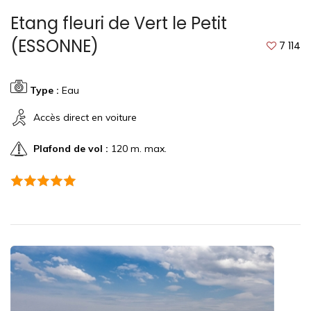
Etang fleuri de Vert le Petit
(ESSONNE)
7 114
Type :
Eau
Accès direct en voiture
Plafond de vol :
120 m. max.