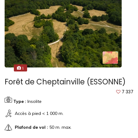
1
Forêt de Cheptainville (ESSONNE)
7 337
Type :
Insolite
Accès à pied < 1 000 m.
Plafond de vol :
50 m. max.