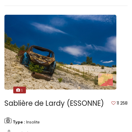
1
Sablière de Lardy (ESSONNE)
11 258
Type :
Insolite