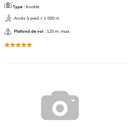
Type :
Insolite
Accès à pied < 1 000 m.
Plafond de vol :
120 m. max.