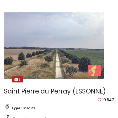
1
Saint Pierre du Perray (ESSONNE)
10 547
Type :
Insolite