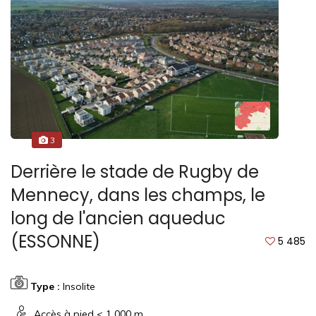
3
Derrière le stade de Rugby de
Mennecy, dans les champs, le
long de l'ancien aqueduc
(ESSONNE)
5 485
Type :
Insolite
Accès à pied < 1 000 m.