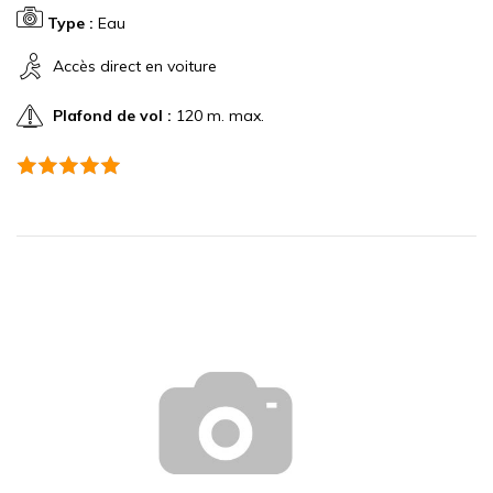
Type :
Eau
Accès direct en voiture
Plafond de vol :
120 m. max.