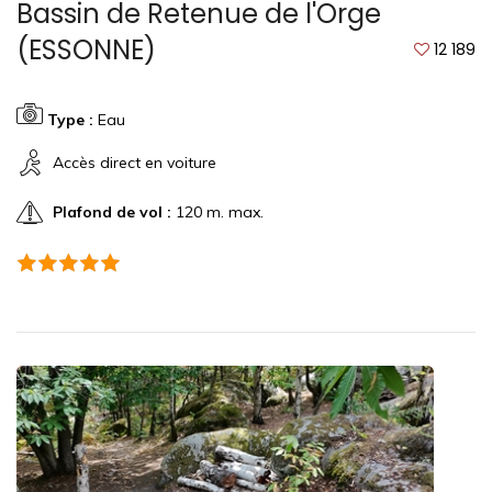
Bassin de Retenue de l'Orge
(ESSONNE)
12 189
Type :
Eau
Accès direct en voiture
Plafond de vol :
120 m. max.