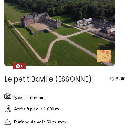
1
Le petit Baville (ESSONNE)
6 810
Type :
Patrimoine
Accès à pied < 1 000 m.
Plafond de vol :
50 m. max.