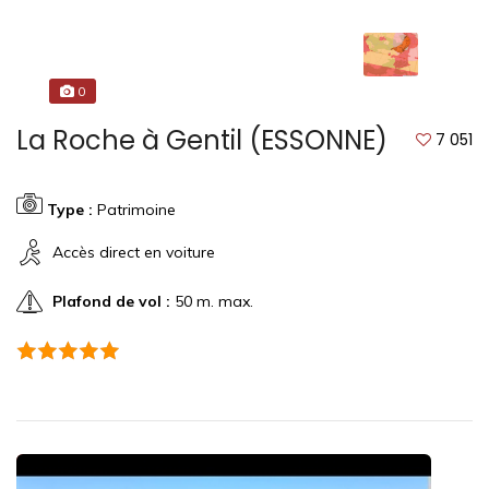
0
La Roche à Gentil (ESSONNE)
7 051
Type :
Patrimoine
Accès direct en voiture
Plafond de vol :
50 m. max.