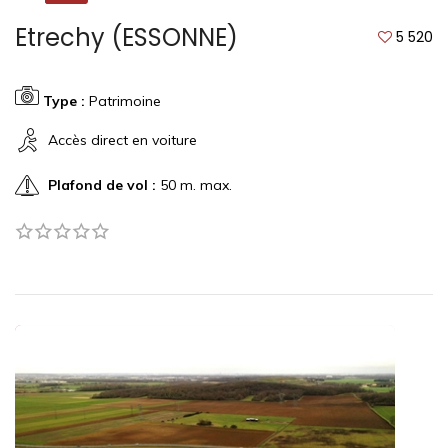
Etrechy (ESSONNE)
5 520
Type :
Patrimoine
Accès direct en voiture
Plafond de vol :
50 m. max.