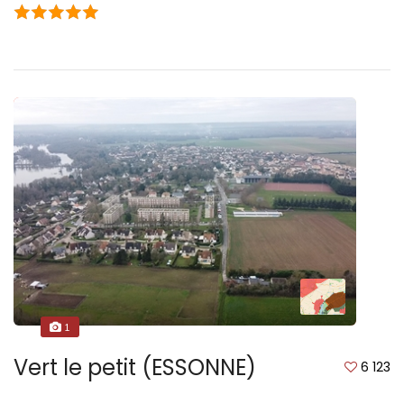
1
Vert le petit (ESSONNE)
6 123