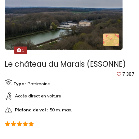
1
Le château du Marais (ESSONNE)
7 387
Type :
Patrimoine
Accès direct en voiture
Plafond de vol :
50 m. max.