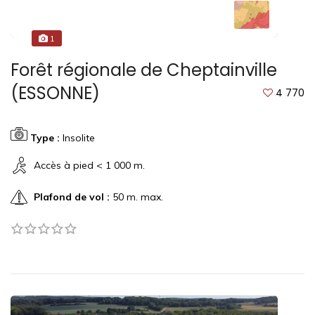
1
Forêt régionale de Cheptainville
(ESSONNE)
4 770
Type :
Insolite
Accès à pied < 1 000 m.
Plafond de vol :
50 m. max.