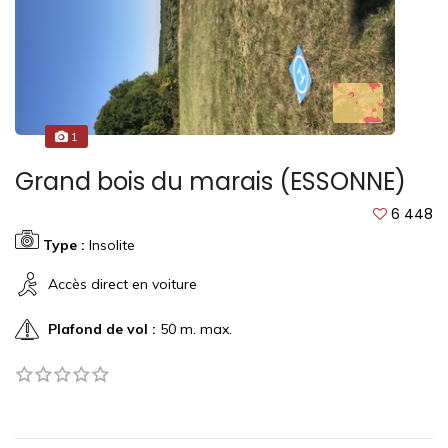
1
Grand bois du marais (ESSONNE)
6 448
Type :
Insolite
Accès direct en voiture
Plafond de vol :
50 m. max.