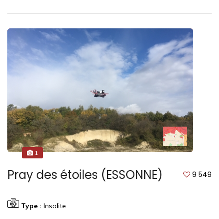
1
Pray des étoiles (ESSONNE)
9 549
Type :
Insolite