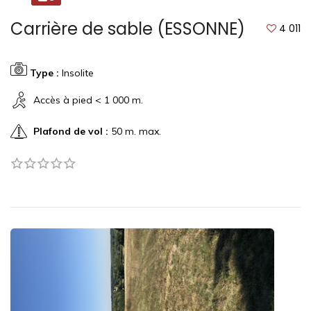
Carrière de sable (ESSONNE)
4 011
Type :
Insolite
Accès à pied < 1 000 m.
Plafond de vol :
50 m. max.