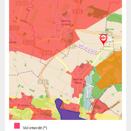
■
Vol interdit (*)