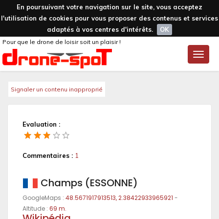
En poursuivant votre navigation sur le site, vous acceptez
l'utilisation de cookies pour vous proposer des contenus et services
adaptés à vos centres d'intérêts.
OK
Pour que le drone de loisir soit un plaisir !
Toggle
naviga
Signaler un contenu inapproprié
Evaluation :
Commentaires :
1
Champs (ESSONNE)
GoogleMaps :
48.5671917913513, 2.38422933965921
-
Altitude :
69 m.
Wikipédia