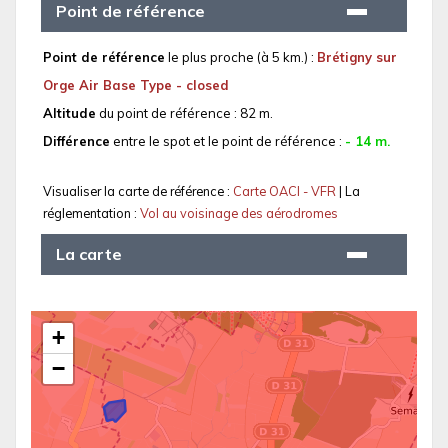
Point de référence
Point de référence
le plus proche (à 5 km.) :
Brétigny sur
Orge Air Base Type - closed
Altitude
du point de référence : 82 m.
Différence
entre le spot et le point de référence :
- 14 m.
Visualiser la carte de référence :
Carte OACI - VFR
| La
réglementation :
Vol au voisinage des aérodromes
La carte