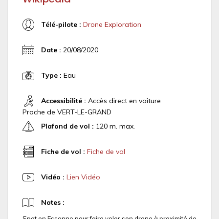
Télé-pilote :
Drone Exploration
Date :
20/08/2020
Type :
Eau
Accessibilité :
Accès direct en voiture
Proche de VERT-LE-GRAND
Plafond de vol :
120 m. max.
Fiche de vol :
Fiche de vol
Vidéo :
Lien Vidéo
Notes :
Spot en Essonne pour faire voler son drone à proximité de