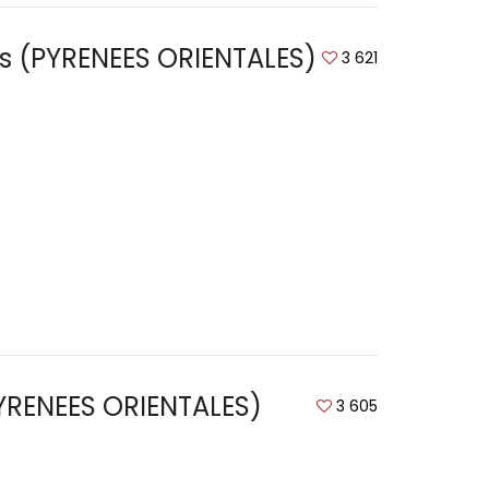
es (PYRENEES ORIENTALES)
3 621
YRENEES ORIENTALES)
3 605