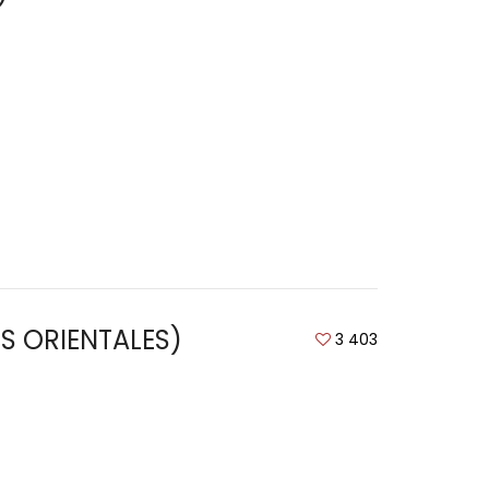
ES ORIENTALES)
3 403