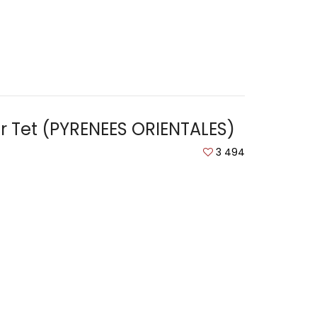
sur Tet (PYRENEES ORIENTALES)
3 494