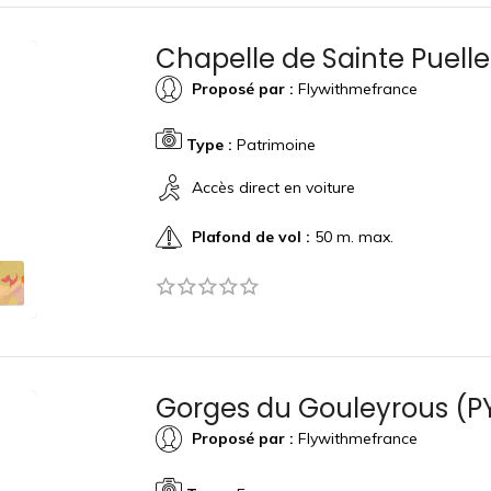
Chapelle de Sainte Puell
Proposé par :
Flywithmefrance
Type :
Patrimoine
Accès direct en voiture
Plafond de vol :
50 m. max.
Gorges du Gouleyrous (P
Proposé par :
Flywithmefrance