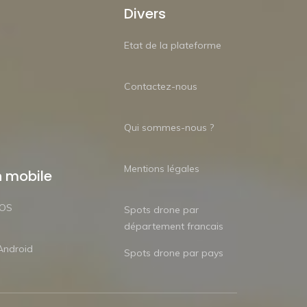
Divers
Etat de la plateforme
Contactez-nous
Qui sommes-nous ?
Mentions légales
n mobile
iOS
Spots drone par
département francais
Android
Spots drone par pays