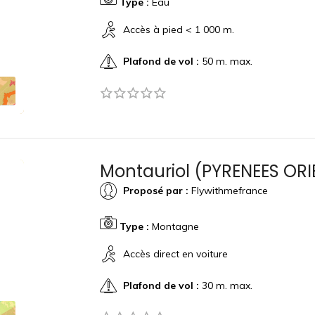
Type :
Eau
Accès à pied < 1 000 m.
Plafond de vol :
50 m. max.
Montauriol (PYRENEES ORI
Proposé par :
Flywithmefrance
Type :
Montagne
Accès direct en voiture
Plafond de vol :
30 m. max.