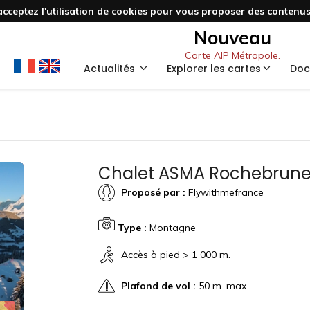
acceptez l'utilisation de cookies pour vous proposer des contenus 
Nouveau
Carte AIP Métropole.
Actualités
Explorer les cartes
Doc
Chalet ASMA Rochebrune
Proposé par :
Flywithmefrance
Type :
Montagne
Accès à pied > 1 000 m.
Plafond de vol :
50 m. max.