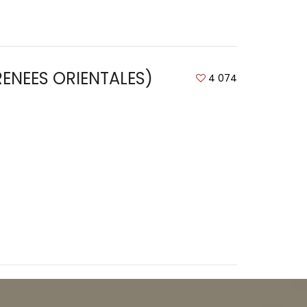
YRENEES ORIENTALES)
4 074