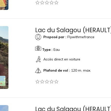
Lac du Salagou (HERAULT
Proposé par :
Flywithmefrance
Type :
Eau
Accès direct en voiture
Plafond de vol :
120 m. max.
Lac du Salagou (HERAULT