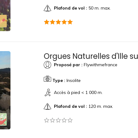
Plafond de vol :
50 m. max.
Orgues Naturelles d'Ille 
Proposé par :
Flywithmefrance
Type :
Insolite
Accès à pied < 1 000 m.
Plafond de vol :
120 m. max.