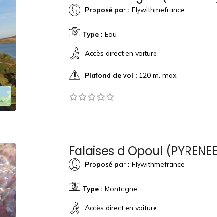
Proposé par :
Flywithmefrance
Type :
Eau
Accès direct en voiture
Plafond de vol :
120 m. max.
Falaises d Opoul (PYRENE
Proposé par :
Flywithmefrance
Type :
Montagne
Accès direct en voiture