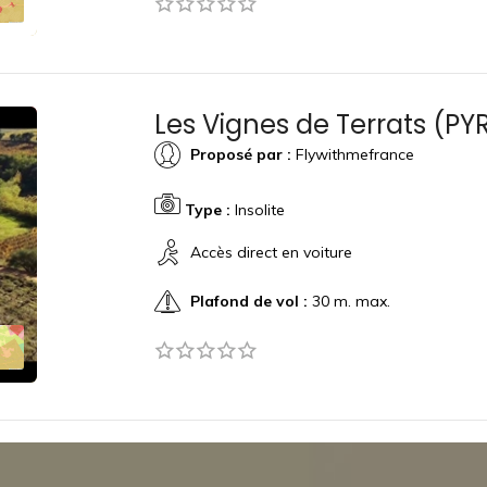
Les Vignes de Terrats (P
Proposé par :
Flywithmefrance
Type :
Insolite
Accès direct en voiture
Plafond de vol :
30 m. max.