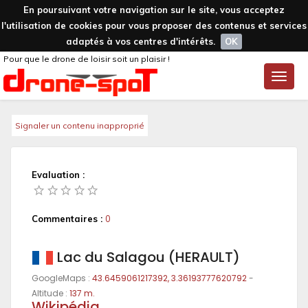
En poursuivant votre navigation sur le site, vous acceptez
l'utilisation de cookies pour vous proposer des contenus et services
adaptés à vos centres d'intérêts.
OK
Pour que le drone de loisir soit un plaisir !
Toggle
naviga
Signaler un contenu inapproprié
Evaluation :
Commentaires :
0
Lac du Salagou (HERAULT)
GoogleMaps :
43.6459061217392, 3.36193777620792
-
Altitude :
137 m.
Wikipédia