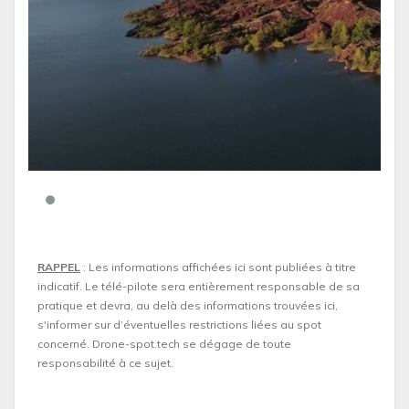
RAPPEL
: Les informations affichées ici sont publiées à titre
indicatif. Le télé-pilote sera entièrement responsable de sa
pratique et devra, au delà des informations trouvées ici,
s'informer sur d’éventuelles restrictions liées au spot
concerné. Drone-spot.tech se dégage de toute
responsabilité à ce sujet.