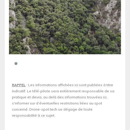
RAPPEL
: Les informations affichées ici sont publiées à titre
indicatif. Le télé-pilote sera entièrement responsable de sa
pratique et devra, au delà des informations trouvées ici,
s'informer sur d’éventuelles restrictions liées au spot
concerné. Drone-spot.tech se dégage de toute
responsabilité à ce sujet.