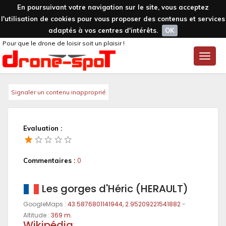
En poursuivant votre navigation sur le site, vous acceptez
l'utilisation de cookies pour vous proposer des contenus et services
adaptés à vos centres d'intérêts.
OK
Pour que le drone de loisir soit un plaisir !
Toggle
naviga
Signaler un contenu inapproprié
Evaluation :
Commentaires :
0
Les gorges d'Héric (HERAULT)
GoogleMaps :
43.5876801141944, 2.95209221541882
-
Altitude :
369 m.
Wikipédia