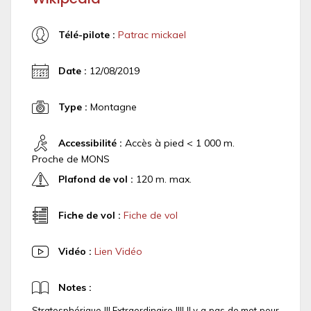
Télé-pilote :
Patrac mickael
Date :
12/08/2019
Type :
Montagne
Accessibilité :
Accès à pied < 1 000 m.
Proche de MONS
Plafond de vol :
120 m. max.
Fiche de vol :
Fiche de vol
Vidéo :
Lien Vidéo
Notes :
Stratosphérique !!! Extraordinaire !!!! Il y a pas de mot pour