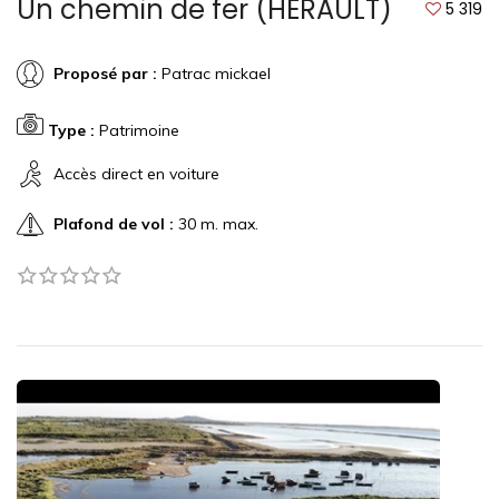
Un chemin de fer (HERAULT)
5 319
Proposé par :
Patrac mickael
Type :
Patrimoine
Accès direct en voiture
Plafond de vol :
30 m. max.