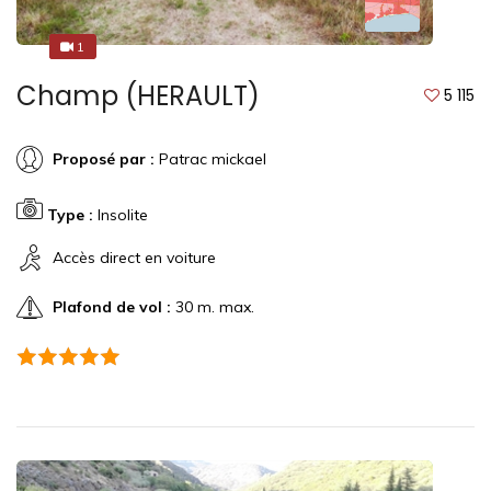
1
1
Champ (HERAULT)
5 115
Proposé par :
Patrac mickael
Type :
Insolite
Accès direct en voiture
Plafond de vol :
30 m. max.