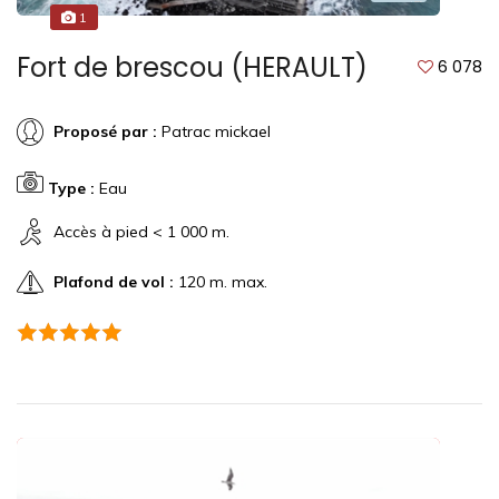
1
Fort de brescou (HERAULT)
6 078
Proposé par :
Patrac mickael
Type :
Eau
Accès à pied < 1 000 m.
Plafond de vol :
120 m. max.