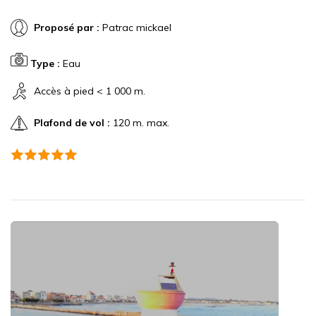
Proposé par :
Patrac mickael
Type :
Eau
Accès à pied < 1 000 m.
Plafond de vol :
120 m. max.