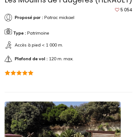
5 054
Proposé par :
Patrac mickael
Type :
Patrimoine
Accès à pied < 1 000 m.
Plafond de vol :
120 m. max.