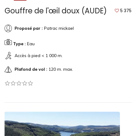
Gouffre de l'œil doux (AUDE)
5 375
Proposé par :
Patrac mickael
Type :
Eau
Accès à pied < 1 000 m.
Plafond de vol :
120 m. max.