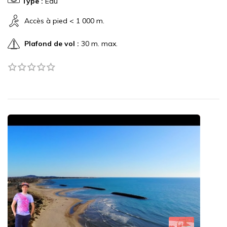
Type :
Eau
Accès à pied < 1 000 m.
Plafond de vol :
30 m. max.