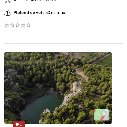
Plafond de vol :
50 m. max.
1
1