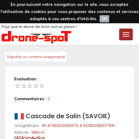
En poursuivant votre navigation sur le site, vous acceptez
l'utilisation de cookies pour vous proposer des contenus et services
adaptés à vos centres d'intérêts.
OK
Pour que le drone de loisir soit un plaisir !
Toggle
naviga
Signaler un contenu inapproprié
Evaluation :
Commentaires :
0
Cascade de Salin (SAVOIE)
GoogleMaps :
45.4745923395675, 6.92383289337158
-
Altitude :
1883 m.
Wikipédia