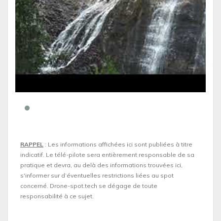
RAPPEL
: Les informations affichées ici sont publiées à titre
indicatif. Le télé-pilote sera entièrement responsable de sa
pratique et devra, au delà des informations trouvées ici,
s'informer sur d’éventuelles restrictions liées au spot
concerné. Drone-spot.tech se dégage de toute
responsabilité à ce sujet.