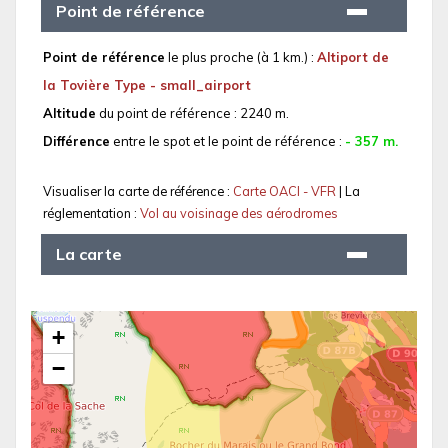
Point de référence
Point de référence
le plus proche (à 1 km.) :
Altiport de
la Tovière Type - small_airport
Altitude
du point de référence : 2240 m.
Différence
entre le spot et le point de référence :
- 357 m.
Visualiser la carte de référence :
Carte OACI - VFR
| La
réglementation :
Vol au voisinage des aérodromes
La carte