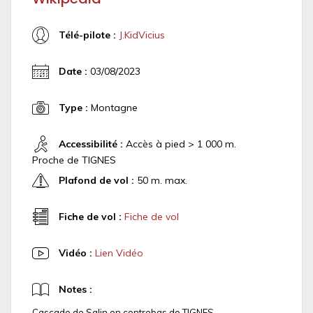
Télé-pilote :
J.KidVicius
Date :
03/08/2023
Type :
Montagne
Accessibilité :
Accès à pied > 1 000 m.
Proche de TIGNES
Plafond de vol :
50 m. max.
Fiche de vol :
Fiche de vol
Vidéo :
Lien Vidéo
Notes :
Cascade de Salin en contrebas de TIGNES