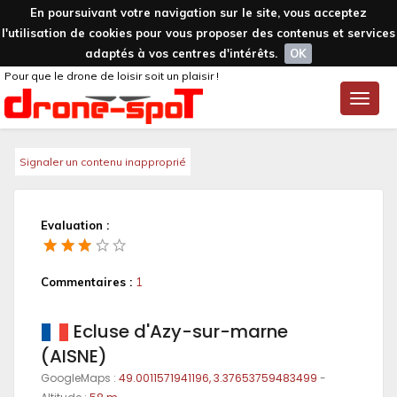
En poursuivant votre navigation sur le site, vous acceptez
l'utilisation de cookies pour vous proposer des contenus et services
adaptés à vos centres d'intérêts.
OK
Pour que le drone de loisir soit un plaisir !
Toggle
naviga
Signaler un contenu inapproprié
Evaluation :
Commentaires :
1
Ecluse d'Azy-sur-marne
(AISNE)
GoogleMaps :
49.0011571941196, 3.37653759483499
-