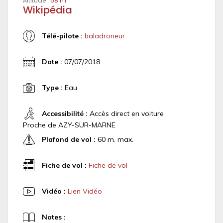
Altitude :
58 m.
Wikipédia
Télé-pilote :
baladroneur
Date :
07/07/2018
Type :
Eau
Accessibilité :
Accès direct en voiture
Proche de AZY-SUR-MARNE
Plafond de vol :
60 m. max.
Fiche de vol :
Fiche de vol
Vidéo :
Lien Vidéo
Notes :