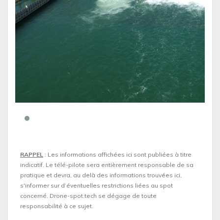
RAPPEL
: Les informations affichées ici sont publiées à titre
indicatif. Le télé-pilote sera entièrement responsable de sa
pratique et devra, au delà des informations trouvées ici,
s'informer sur d’éventuelles restrictions liées au spot
concerné. Drone-spot.tech se dégage de toute
responsabilité à ce sujet.