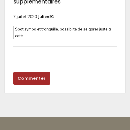
supplémentaires
7 juillet 2020
Julien91
Spot sympa et tranquille. possibilté de se garer juste a
coté.
Commenter