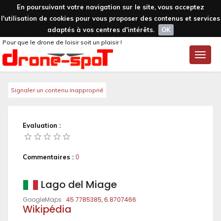
En poursuivant votre navigation sur le site, vous acceptez
l'utilisation de cookies pour vous proposer des contenus et services
adaptés à vos centres d'intérêts.
OK
Pour que le drone de loisir soit un plaisir !
Toggle
naviga
Signaler un contenu inapproprié
Evaluation :
Commentaires :
0
Lago del Miage
GoogleMaps :
45.7785385, 6.8707466
Wikipédia