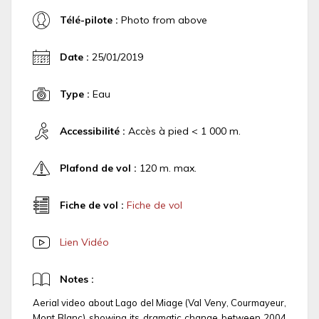
Télé-pilote :
Photo from above
Date :
25/01/2019
Type :
Eau
Accessibilité :
Accès à pied < 1 000 m.
Plafond de vol :
120 m. max.
Fiche de vol :
Fiche de vol
Lien Vidéo
Notes :
Aerial video about Lago del Miage (Val Veny, Courmayeur,
Mont Blanc) showing its dramatic change between 2004