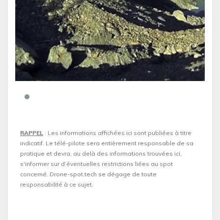
RAPPEL
: Les informations affichées ici sont publiées à titre
indicatif. Le télé-pilote sera entièrement responsable de sa
pratique et devra, au delà des informations trouvées ici,
s'informer sur d’éventuelles restrictions liées au spot
concerné. Drone-spot.tech se dégage de toute
responsabilité à ce sujet.