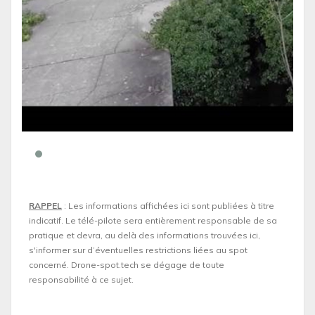
RAPPEL
: Les informations affichées ici sont publiées à titre
indicatif. Le télé-pilote sera entièrement responsable de sa
pratique et devra, au delà des informations trouvées ici,
s'informer sur d’éventuelles restrictions liées au spot
concerné. Drone-spot.tech se dégage de toute
responsabilité à ce sujet.