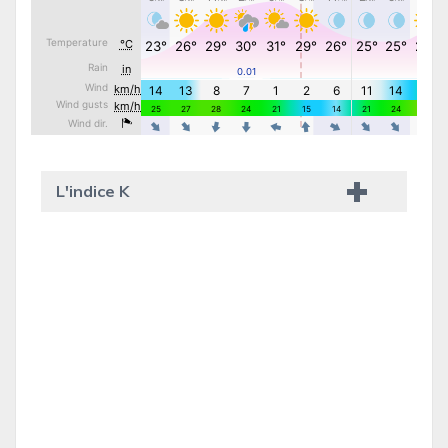
L'indice K