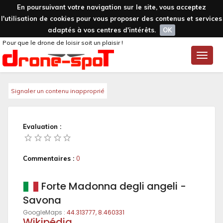
En poursuivant votre navigation sur le site, vous acceptez
l'utilisation de cookies pour vous proposer des contenus et services
adaptés à vos centres d'intérêts.
OK
Pour que le drone de loisir soit un plaisir !
Toggle
naviga
Signaler un contenu inapproprié
Evaluation :
Commentaires :
0
Forte Madonna degli angeli -
Savona
GoogleMaps :
44.313777, 8.460331
Wikipédia