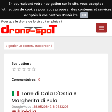
En poursuivant votre navigation sur le site, vous acceptez
l'utilisation de cookies pour vous proposer des contenus et services
adaptés à vos centres d'intérêts.
OK
Pour que le drone de loisir soit un plaisir !
Toggle
naviga
Signaler un contenu inapproprié
Evaluation :
Commentaires :
0
Torre di Cala D'Ostia S
Margherita di Pula
GoogleMaps :
38.9529847, 8.9633203
Wikipédia