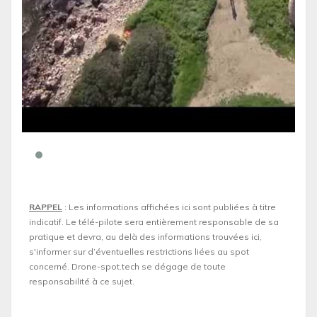
RAPPEL
: Les informations affichées ici sont publiées à titre
indicatif. Le télé-pilote sera entièrement responsable de sa
pratique et devra, au delà des informations trouvées ici,
s'informer sur d’éventuelles restrictions liées au spot
concerné. Drone-spot.tech se dégage de toute
responsabilité à ce sujet.