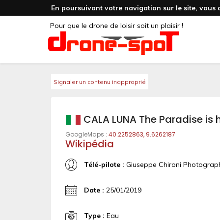
En poursuivant votre navigation sur le site, vous 
Pour que le drone de loisir soit un plaisir !
Signaler un contenu inapproprié
CALA LUNA The Paradise is 
GoogleMaps :
40.2252863, 9.6262187
Wikipédia
Télé-pilote :
Giuseppe Chironi Photograp
Date :
25/01/2019
Type :
Eau