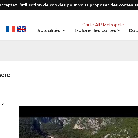
acceptez l'utilisation de cookies pour vous proposer des contenus 
Nouveau
Carte AIP Métropole.
Actualités
Explorer les cartes
Doc
here
hy