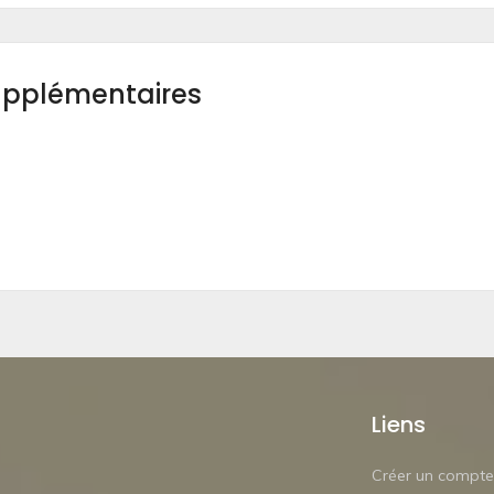
upplémentaires
Liens
Créer un compte