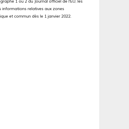
raphe 1 ou 2 du Journal officiel de l'EU, les
s informations relatives aux zones
ique et commun dès le 1 janvier 2022.