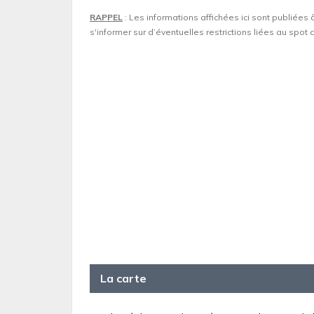
RAPPEL
: Les informations affichées ici sont publiées 
s'informer sur d’éventuelles restrictions liées au spo
La carte