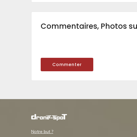
Commentaires, Photos s
Commenter
Notre but ?