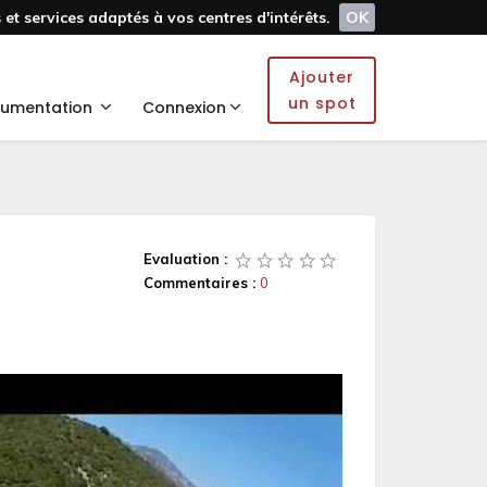
et services adaptés à vos centres d'intérêts.
OK
Ajouter
un spot
umentation
Connexion
Evaluation :
Commentaires :
0