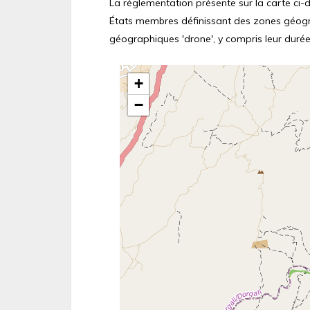
La réglementation présente sur la carte ci-de
États membres définissant des zones géograp
géographiques 'drone', y compris leur durée