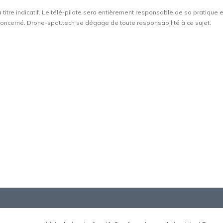
à titre indicatif. Le télé-pilote sera entièrement responsable de sa pratique 
t concerné. Drone-spot.tech se dégage de toute responsabilité à ce sujet.