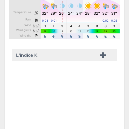
L'indice K