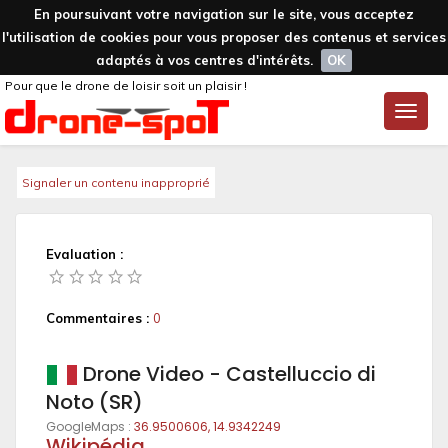
En poursuivant votre navigation sur le site, vous acceptez
l'utilisation de cookies pour vous proposer des contenus et services
adaptés à vos centres d'intérêts.
OK
Pour que le drone de loisir soit un plaisir !
Toggle
naviga
Signaler un contenu inapproprié
Evaluation :
Commentaires :
0
Drone Video - Castelluccio di
Noto (SR)
GoogleMaps :
36.9500606, 14.9342249
Wikipédia