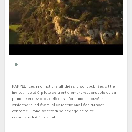
RAPPEL
: Les informations affichées ici sont publiées à titre
indicatif. Le télé-pilote sera entièrement responsable de sa
pratique et devra, au delà des informations trouvées ici,
s'informer sur d’éventuelles restrictions liées au spot
concerné. Drone-spot.tech se dégage de toute
responsabilité à ce sujet.