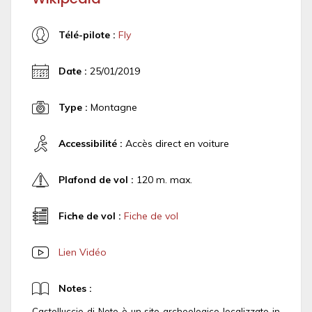
Télé-pilote :
Fly
Date :
25/01/2019
Type :
Montagne
Accessibilité :
Accès direct en voiture
Plafond de vol :
120 m. max.
Fiche de vol :
Fiche de vol
Lien Vidéo
Notes :
Castelluccio di Noto è un sito archeologico localizzato in