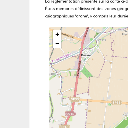
La réglementation présente sur la carte ci-de
États membres définissant des zones géograp
géographiques 'drone', y compris leur durée