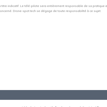
à titre indicatif. Le télé-pilote sera entièrement responsable de sa pratique 
t concerné. Drone-spot.tech se dégage de toute responsabilité à ce sujet.