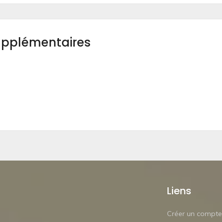
upplémentaires
Liens
Créer un compte