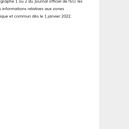
raphe 1 ou 2 du Journal officiel de l'EU, les
s informations relatives aux zones
ique et commun dès le 1 janvier 2022.