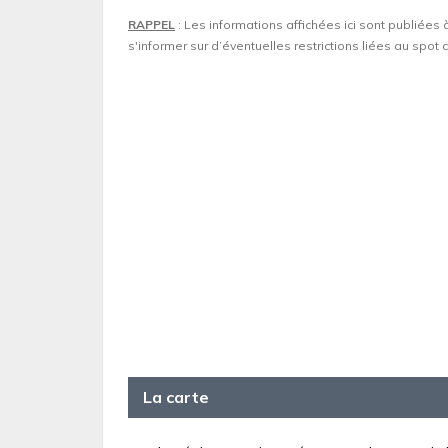
RAPPEL
: Les informations affichées ici sont publiées 
s'informer sur d’éventuelles restrictions liées au spo
La carte