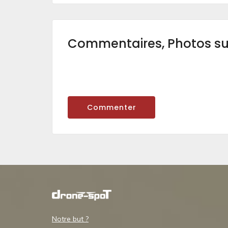
Commentaires, Photos s
Commenter
Notre but ?