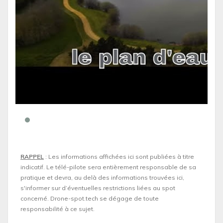
RAPPEL
: Les informations affichées ici sont publiées à titre
indicatif. Le télé-pilote sera entièrement responsable de sa
pratique et devra, au delà des informations trouvées ici,
s'informer sur d’éventuelles restrictions liées au spot
concerné. Drone-spot.tech se dégage de toute
responsabilité à ce sujet.