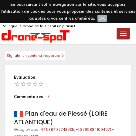
En poursuivant votre navigation sur le site, vous acceptez
l'utilisation de cookies pour vous proposer des contenus et services
adaptés à vos centres d'intérêts.
OK
Pour que le drone de loisir soit un plaisir !
Toggle
naviga
Signaler un contenu inapproprié
Evaluation :
Commentaires :
0
Plan d'eau de Plessé (LOIRE
ATLANTIQUE)
GoogleMaps :
47.5387137743935, -1.87698841094971
-