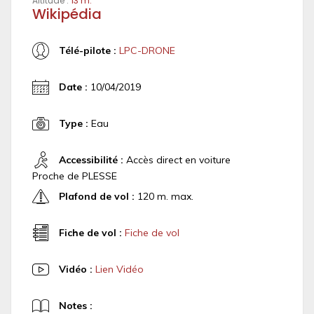
Altitude :
13 m.
Wikipédia
Télé-pilote :
LPC-DRONE
Date :
10/04/2019
Type :
Eau
Accessibilité :
Accès direct en voiture
Proche de PLESSE
Plafond de vol :
120 m. max.
Fiche de vol :
Fiche de vol
Vidéo :
Lien Vidéo
Notes :