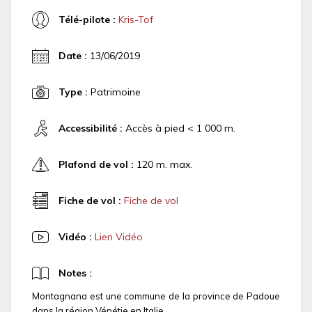
Télé-pilote :
Kris-Tof
Date :
13/06/2019
Type :
Patrimoine
Accessibilité :
Accès à pied < 1 000 m.
Plafond de vol :
120 m. max.
Fiche de vol :
Fiche de vol
Vidéo :
Lien Vidéo
Notes :
Montagnana est une commune de la province de Padoue
dans la région Vénétie en Italie.