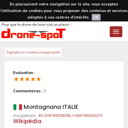
En poursuivant votre navigation sur le site, vous acceptez
l'utilisation de cookies pour vous proposer des contenus et services
adaptés à vos centres d'intérêts.
OK
Pour que le drone de loisir soit un plaisir !
Toggle
naviga
Signaler un contenu inapproprié
Evaluation :
Commentaires :
0
Montagnana ITALIE
GoogleMaps :
45.2319793258095, 11.4657656103373
Wikipédia