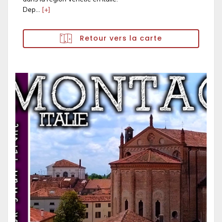
Dep...
[+]
Retour vers la carte