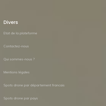
Divers
Etat de la plateforme
Contactez-nous
Qui sommes-nous ?
Mentions légales
Spots drone par département francais
Spots drone par pays