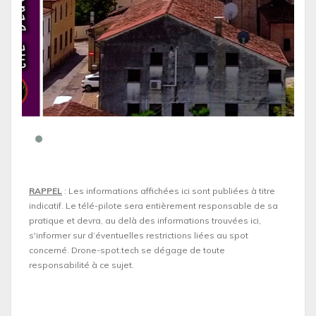
RAPPEL
: Les informations affichées ici sont publiées à titre
indicatif. Le télé-pilote sera entièrement responsable de sa
pratique et devra, au delà des informations trouvées ici,
s'informer sur d’éventuelles restrictions liées au spot
concerné. Drone-spot.tech se dégage de toute
responsabilité à ce sujet.