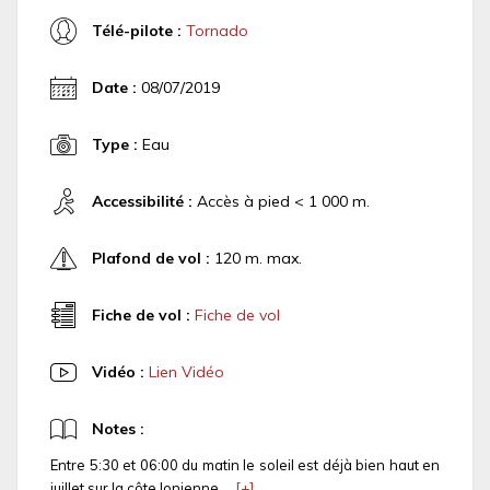
Télé-pilote :
Tornado
Date :
08/07/2019
Type :
Eau
Accessibilité :
Accès à pied < 1 000 m.
Plafond de vol :
120 m. max.
Fiche de vol :
Fiche de vol
Vidéo :
Lien Vidéo
Notes :
Entre 5:30 et 06:00 du matin le soleil est déjà bien haut en
juillet sur la côte Ionienne....
[+]