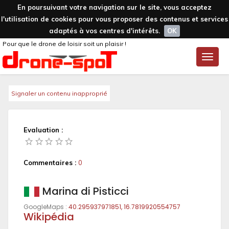
En poursuivant votre navigation sur le site, vous acceptez
l'utilisation de cookies pour vous proposer des contenus et services
adaptés à vos centres d'intérêts.
OK
Pour que le drone de loisir soit un plaisir !
Toggle
naviga
Signaler un contenu inapproprié
Evaluation :
Commentaires :
0
Marina di Pisticci
GoogleMaps :
40.295937971851, 16.7819920554757
Wikipédia