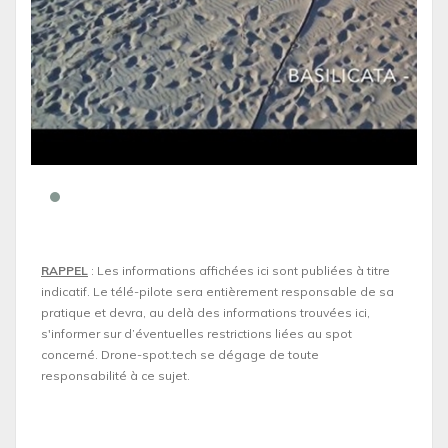
RAPPEL
: Les informations affichées ici sont publiées à titre
indicatif. Le télé-pilote sera entièrement responsable de sa
pratique et devra, au delà des informations trouvées ici,
s'informer sur d’éventuelles restrictions liées au spot
concerné. Drone-spot.tech se dégage de toute
responsabilité à ce sujet.