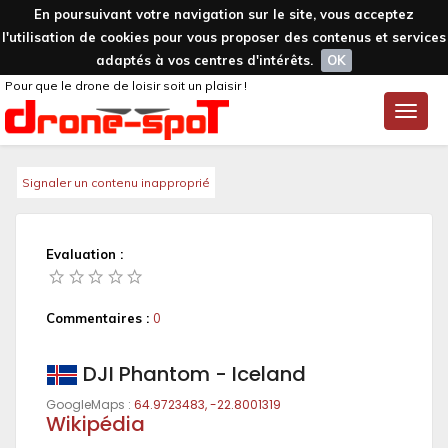
En poursuivant votre navigation sur le site, vous acceptez
l'utilisation de cookies pour vous proposer des contenus et services
adaptés à vos centres d'intérêts.
OK
Pour que le drone de loisir soit un plaisir !
Toggle
naviga
Signaler un contenu inapproprié
Evaluation :
Commentaires :
0
DJI Phantom - Iceland
GoogleMaps :
64.9723483, -22.8001319
Wikipédia