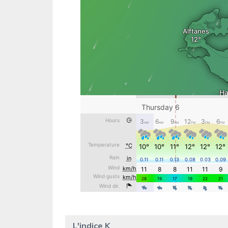
L'indice K