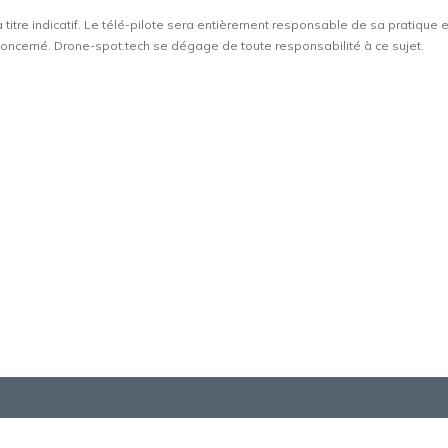
à titre indicatif. Le télé-pilote sera entièrement responsable de sa pratique 
t concerné. Drone-spot.tech se dégage de toute responsabilité à ce sujet.