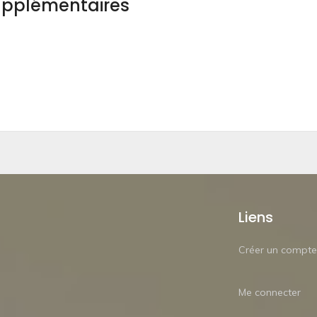
upplémentaires
Liens
Créer un compte
Me connecter