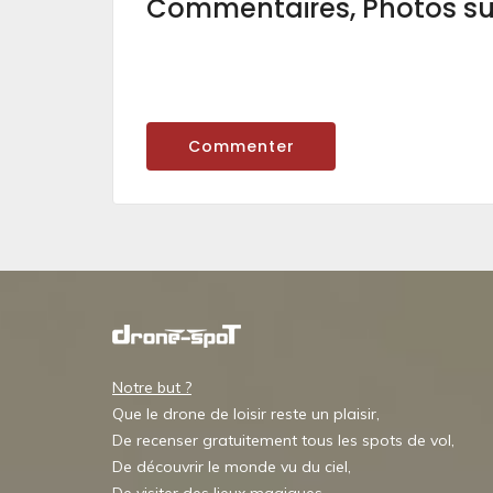
Commentaires, Photos s
Commenter
Notre but ?
Que le drone de loisir reste un plaisir,
De recenser gratuitement tous les spots de vol,
De découvrir le monde vu du ciel,