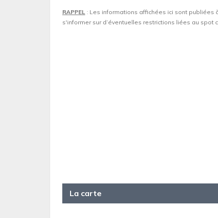
RAPPEL
: Les informations affichées ici sont publiées 
s'informer sur d’éventuelles restrictions liées au spo
La carte