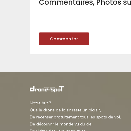
Commentaires, Photos s
Commenter
Notre but ?
Que le drone de loisir reste un plaisir,
De recenser gratuitement tous les spots de vol,
De découvrir le monde vu du ciel,