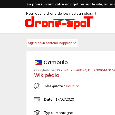
En poursuivant votre navigation sur le site, vous 
Pour que le drone de loisir soit un plaisir !
Signaler un contenu inapproprié
Cambulo
GoogleMaps :
16.9524695598224, 121.127696447074
Wikipédia
Télé-pilote :
KourTra
Date :
17/02/2020
Type :
Montagne