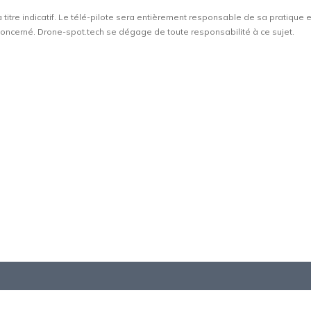
à titre indicatif. Le télé-pilote sera entièrement responsable de sa pratique 
t concerné. Drone-spot.tech se dégage de toute responsabilité à ce sujet.