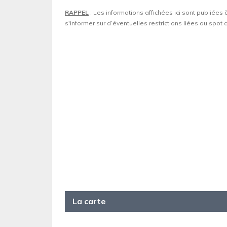
RAPPEL
: Les informations affichées ici sont publiées 
s'informer sur d’éventuelles restrictions liées au spo
La carte