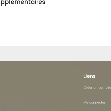
upplémentaires
Liens
Créer un compte
Me connecter