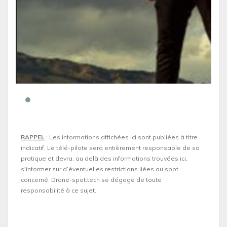
RAPPEL
: Les informations affichées ici sont publiées à titre
indicatif. Le télé-pilote sera entièrement responsable de sa
pratique et devra, au delà des informations trouvées ici,
s'informer sur d’éventuelles restrictions liées au spot
concerné. Drone-spot.tech se dégage de toute
responsabilité à ce sujet.