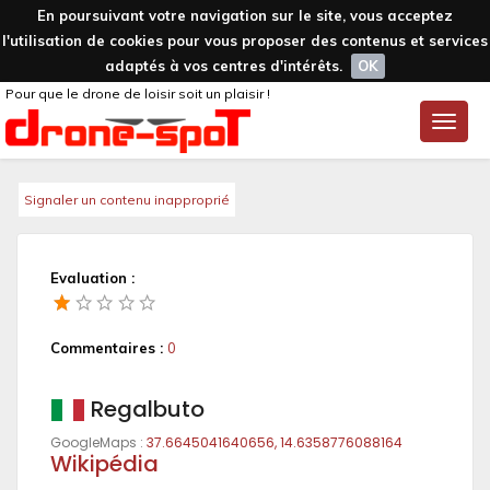
En poursuivant votre navigation sur le site, vous acceptez
l'utilisation de cookies pour vous proposer des contenus et services
adaptés à vos centres d'intérêts.
OK
Pour que le drone de loisir soit un plaisir !
Toggle
naviga
Signaler un contenu inapproprié
Evaluation :
Commentaires :
0
Regalbuto
GoogleMaps :
37.6645041640656, 14.6358776088164
Wikipédia