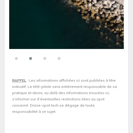
RAPPEL
: Les informations affichées ici sont publiées à titre
indicatif. Le télé-pilote sera entièrement responsable de sa
pratique et devra, au delà des informations trouvées ici,
s'informer sur d’éventuelles restrictions liées au spot
concerné. Drone-spot.tech se dégage de toute
responsabilité à ce sujet.