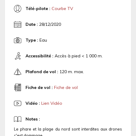
Télé-pilote :
Courbe TV
Date :
28/12/2020
Type :
Eau
Accessibilité :
Accès à pied < 1 000 m.
Plafond de vol :
120 m. max.
Fiche de vol :
Fiche de vol
Vidéo :
Lien Vidéo
Notes :
Le phare et la plage du nord sont interdites aux drones
c'est dommage.