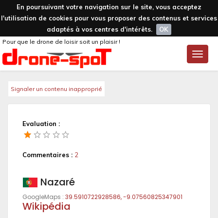
En poursuivant votre navigation sur le site, vous acceptez
l'utilisation de cookies pour vous proposer des contenus et services
adaptés à vos centres d'intérêts.
OK
Pour que le drone de loisir soit un plaisir !
Toggle
naviga
Signaler un contenu inapproprié
Evaluation :
Commentaires :
2
Nazaré
GoogleMaps :
39.5910722928586, -9.07560825347901
Wikipédia