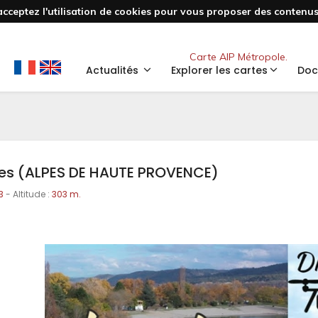
acceptez l'utilisation de cookies pour vous proposer des contenus 
Nouveau
Carte AIP Métropole.
Actualités
Explorer les cartes
Doc
es (ALPES DE HAUTE PROVENCE)
3
- Altitude :
303 m.