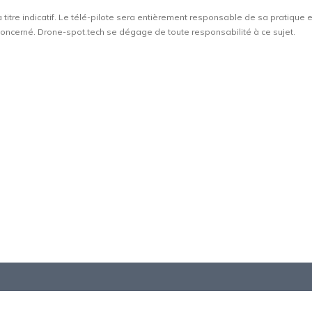
à titre indicatif. Le télé-pilote sera entièrement responsable de sa pratique 
t concerné. Drone-spot.tech se dégage de toute responsabilité à ce sujet.