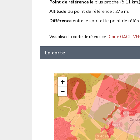
Point de référence
le plus proche (à 11 km.)
Altitude
du point de référence : 275 m.
Différence
entre le spot et le point de référ
Visualiser la carte de référence :
Carte OACI - VF
La carte