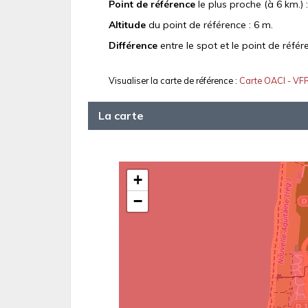
Point de référence
le plus proche (à 6 km.) 
Altitude
du point de référence : 6 m.
Différence
entre le spot et le point de référ
Visualiser la carte de référence :
Carte OACI - VF
La carte