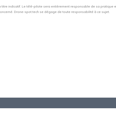
à titre indicatif. Le télé-pilote sera entièrement responsable de sa pratique 
t concerné. Drone-spot.tech se dégage de toute responsabilité à ce sujet.