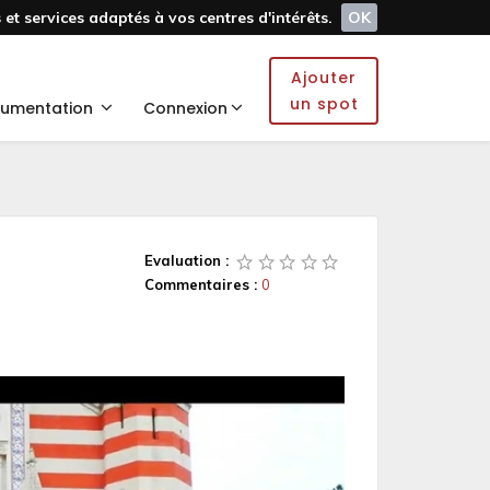
et services adaptés à vos centres d'intérêts.
OK
Ajouter
un spot
umentation
Connexion
Evaluation :
Commentaires :
0