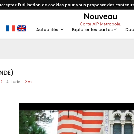
acceptez l'utilisation de cookies pour vous proposer des contenus 
Nouveau
Carte AIP Métropole.
Actualités
Explorer les cartes
Doc
ONDE)
42
- Altitude :
-2 m.