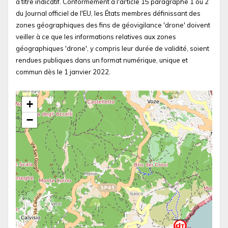
à titre indicatif. Conformément à l'article 15 paragraphe 1 ou 2
du Journal officiel de l'EU, les États membres définissant des
zones géographiques des fins de géovigilance 'drone' doivent
veiller à ce que les informations relatives aux zones
géographiques 'drone', y compris leur durée de validité, soient
rendues publiques dans un format numérique, unique et
commun dès le 1 janvier 2022.