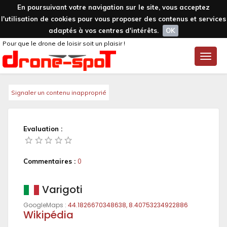
En poursuivant votre navigation sur le site, vous acceptez
l'utilisation de cookies pour vous proposer des contenus et services
adaptés à vos centres d'intérêts.
OK
Pour que le drone de loisir soit un plaisir !
Toggle
naviga
Signaler un contenu inapproprié
Evaluation :
Commentaires :
0
Varigoti
GoogleMaps :
44.1826670348638, 8.40753234922886
Wikipédia