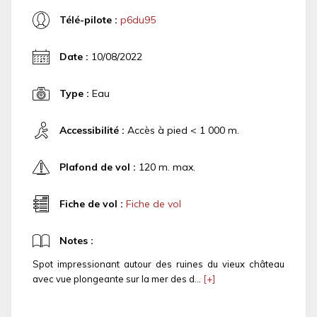
Télé-pilote :
p6du95
Date :
10/08/2022
Type :
Eau
Accessibilité :
Accès à pied < 1 000 m.
Plafond de vol :
120 m. max.
Fiche de vol :
Fiche de vol
Notes :
Spot impressionant autour des ruines du vieux château
avec vue plongeante sur la mer des d...
[+]