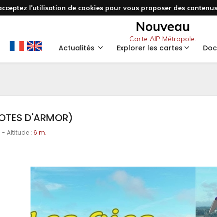
acceptez l'utilisation de cookies pour vous proposer des contenus 
Nouveau
Carte AIP Métropole.
Actualités
Explorer les cartes
Doc
COTES D'ARMOR)
8
- Altitude :
6 m.