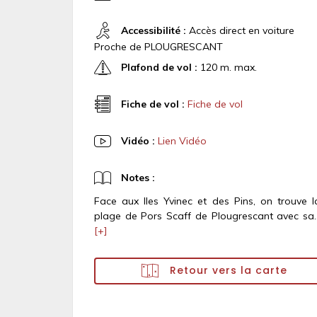
Accessibilité :
Accès direct en voiture
Proche de PLOUGRESCANT
Plafond de vol :
120 m. max.
Fiche de vol :
Fiche de vol
Vidéo :
Lien Vidéo
Notes :
Face aux Iles Yvinec et des Pins, on trouve l
plage de Pors Scaff de Plougrescant avec sa..
[+]
Retour vers la carte