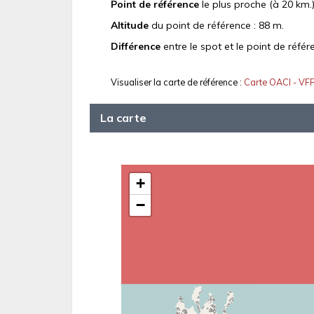
Point de référence
le plus proche (à 20 km.)
Altitude
du point de référence : 88 m.
Différence
entre le spot et le point de référ
Visualiser la carte de référence :
Carte OACI - VF
La carte