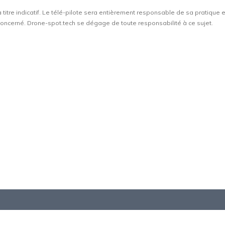
à titre indicatif. Le télé-pilote sera entièrement responsable de sa pratique 
t concerné. Drone-spot.tech se dégage de toute responsabilité à ce sujet.