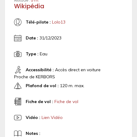
Altitude :
5 m.
Wikipédia
Télé-pilote :
Lolo13
Date :
31/12/2023
Type :
Eau
Accessibilité :
Accès direct en voiture
Proche de KERBORS
Plafond de vol :
120 m. max.
Fiche de vol :
Fiche de vol
Vidéo :
Lien Vidéo
Notes :