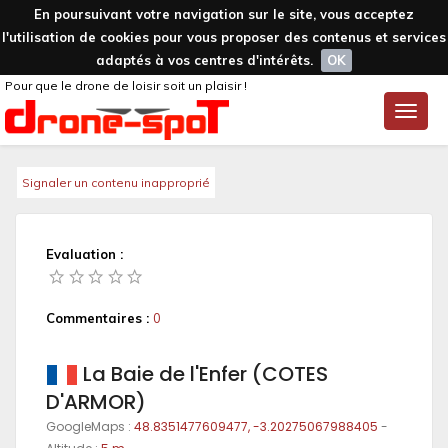
En poursuivant votre navigation sur le site, vous acceptez
l'utilisation de cookies pour vous proposer des contenus et services
adaptés à vos centres d'intérêts.
OK
Pour que le drone de loisir soit un plaisir !
Toggle
naviga
Signaler un contenu inapproprié
Evaluation :
Commentaires :
0
La Baie de l'Enfer (COTES
D'ARMOR)
GoogleMaps :
48.8351477609477, -3.20275067988405
-