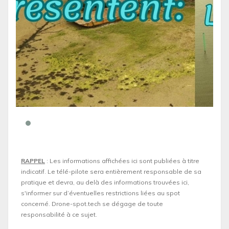
RAPPEL
: Les informations affichées ici sont publiées à titre
indicatif. Le télé-pilote sera entièrement responsable de sa
pratique et devra, au delà des informations trouvées ici,
s'informer sur d’éventuelles restrictions liées au spot
concerné. Drone-spot.tech se dégage de toute
responsabilité à ce sujet.