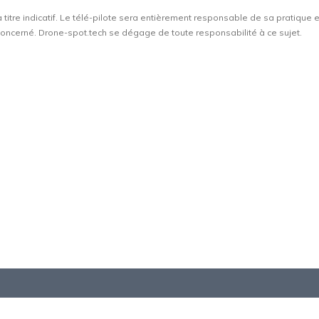
à titre indicatif. Le télé-pilote sera entièrement responsable de sa pratique 
t concerné. Drone-spot.tech se dégage de toute responsabilité à ce sujet.