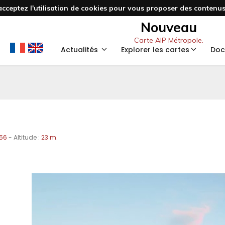
acceptez l'utilisation de cookies pour vous proposer des contenus 
Nouveau
Carte AIP Métropole.
Actualités
Explorer les cartes
Doc
456
- Altitude :
23 m.