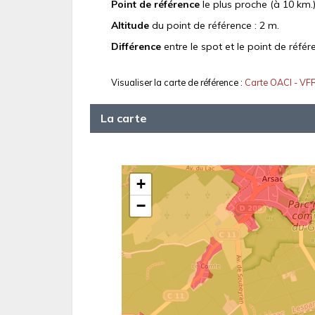
Point de référence
le plus proche (à 10 km.)
Altitude
du point de référence : 2 m.
Différence
entre le spot et le point de référ
Visualiser la carte de référence :
Carte OACI - VF
La carte