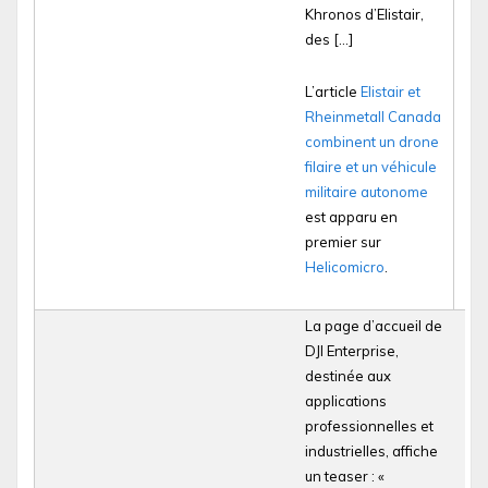
Khronos d’Elistair,
des […]
L’article
Elistair et
Rheinmetall Canada
combinent un drone
filaire et un véhicule
militaire autonome
est apparu en
premier sur
Helicomicro
.
La page d’accueil de
DJI Enterprise,
destinée aux
applications
professionnelles et
industrielles, affiche
un teaser : «