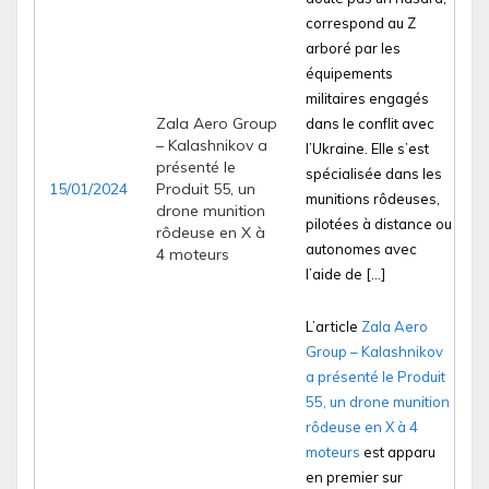
correspond au Z
arboré par les
équipements
militaires engagés
Zala Aero Group
dans le conflit avec
– Kalashnikov a
l’Ukraine. Elle s’est
présenté le
spécialisée dans les
15/01/2024
Produit 55, un
munitions rôdeuses,
drone munition
pilotées à distance ou
rôdeuse en X à
autonomes avec
4 moteurs
l’aide de […]
L’article
Zala Aero
Group – Kalashnikov
a présenté le Produit
55, un drone munition
rôdeuse en X à 4
moteurs
est apparu
en premier sur