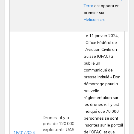
Terra
est apparu en
premier sur
Helicomicro
.
Le 11 janvier 2024,
l’Office Fédéral de
l’Aviation Civile en
Suisse (OFAC) a
publié un
communiqué de
presse intitulé « Bon
démarrage pour la
nouvelle
réglementation sur
les drones ». Il y est
indiqué que 70.000
Drones : il y a
personnes se sont
près de 120.000
inscrites sur le portail
exploitants UAS
de l’OFAC, et que
18/01/2024