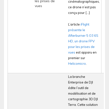
les prises de
cinématographiques,
vues
ce drone n’est pas
conçu pour […]
L’article
iFlight
présente le
Afterburner 5 O3 6S
HD, un drone FPV
pour les prises de
vues
est apparu en
premier sur
Helicomicro
.
La branche
Enterprise de DJI
édite l’outil de
modélisation et de
cartographie 3D DJI
Terra. Cette solution