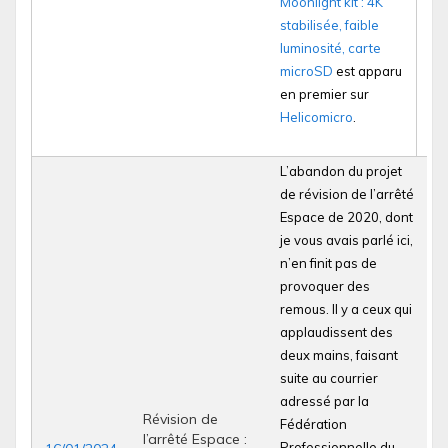
Moonlight kit : 4K
stabilisée, faible
luminosité, carte
microSD
est apparu
en premier sur
Helicomicro
.
L’abandon du projet
de révision de l’arrêté
Espace de 2020, dont
je vous avais parlé ici,
n’en finit pas de
provoquer des
remous. Il y a ceux qui
applaudissent des
deux mains, faisant
suite au courrier
adressé par la
Révision de
Fédération
l’arrêté Espace :
Professionnelle du