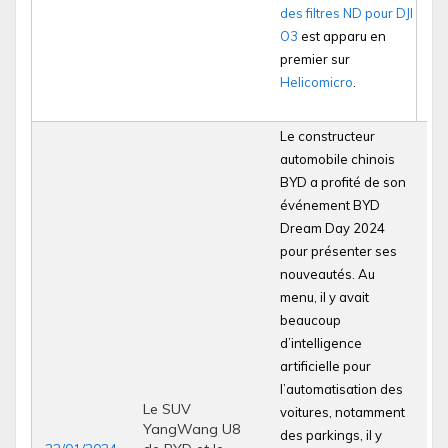
des filtres ND pour DJI
O3
est apparu en
premier sur
Helicomicro
.
Le constructeur
automobile chinois
BYD a profité de son
événement BYD
Dream Day 2024
pour présenter ses
nouveautés. Au
menu, il y avait
beaucoup
d’intelligence
artificielle pour
l’automatisation des
Le SUV
voitures, notamment
YangWang U8
des parkings, il y