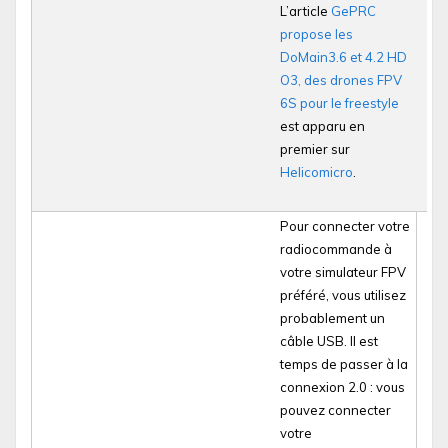
L’article
GePRC
propose les
DoMain3.6 et 4.2 HD
O3, des drones FPV
6S pour le freestyle
est apparu en
premier sur
Helicomicro
.
Pour connecter votre
radiocommande à
votre simulateur FPV
préféré, vous utilisez
probablement un
câble USB. Il est
temps de passer à la
connexion 2.0 : vous
pouvez connecter
votre