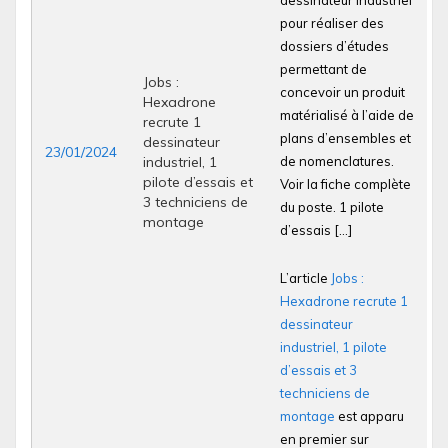
dessinateur industriel
pour réaliser des
dossiers d’études
permettant de
Jobs :
concevoir un produit
Hexadrone
matérialisé à l’aide de
recrute 1
plans d’ensembles et
dessinateur
23/01/2024
industriel, 1
de nomenclatures.
pilote d’essais et
Voir la fiche complète
3 techniciens de
du poste. 1 pilote
montage
d’essais […]
L’article
Jobs :
Hexadrone recrute 1
dessinateur
industriel, 1 pilote
d’essais et 3
techniciens de
montage
est apparu
en premier sur