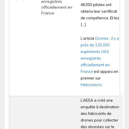
enregistrés
46300 pilotes ont
officiellement en
obtenu leur certificat
France
de compétence. Et les
[…]
L’article
Drones : il y a
près de 120.000
exploitants UAS
enregistrés
officiellement en
France
est apparu en
premier sur
Helicomicro
.
L’AESA a créé une
enquête à destination
des fabricants de
drones pour collecter
des données sur le