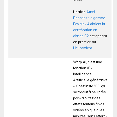
L’article
Autel
Robotics : la gamme
Evo Max 4 obtient la
certification en
classe C2
est apparu
en premier sur
Helicomicro
.
Warp AI, c’est une
fonction d’ «
Intelligence
Artificielle générative
». Chez Insta360, ça
se traduit à peu près
par « ajoutez des
effets foufous à vos
vidéos en quelques
minutes, sans effort ».