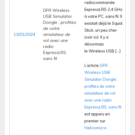
radiocommande
ExpressLRS 2,4 GHz
DFR Wireless
USB Simulator
à votre PC, sans fil. Il
Dongle : profitez
existait déjà le Squid
de votre
Stick, un peu cher
13/01/2024
simulateur de
(voir ici). Il y a
vol avec une
désormais
radio
le Wireless USB […]
ExpressLRS,
sans fil
L’article
DFR
Wireless USB
Simulator Dongle :
profitez de votre
simulateur de vol
avec une radio
ExpressLRS, sans fil
est apparu en
premier sur
Helicomicro
.