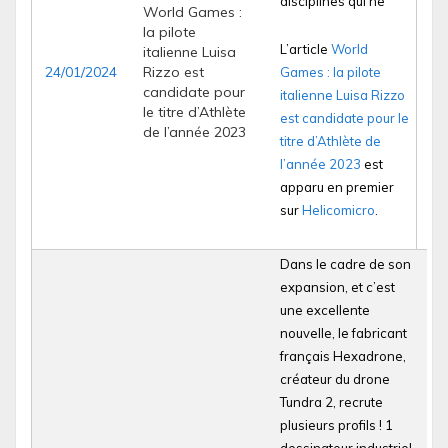
disciplines qui ne
World Games :
la pilote
L’article
World
italienne Luisa
24/01/2024
Rizzo est
Games : la pilote
candidate pour
italienne Luisa Rizzo
le titre d’Athlète
est candidate pour le
de l’année 2023
titre d’Athlète de
l’année 2023
est
apparu en premier
sur
Helicomicro
.
Dans le cadre de son
expansion, et c’est
une excellente
nouvelle, le fabricant
français Hexadrone,
créateur du drone
Tundra 2, recrute
plusieurs profils ! 1