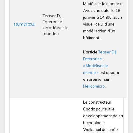
Modéliser le monde ».
Avec une date, le 18
Teaser DJI
janvier à 14h00. Et un
Enterprise :
visuel, celui d’une
16/01/2024
« Modéliser le
modélisation d’un
monde »
bâtiment…
L’article
Teaser DJI
Enterprise :
« Modéliser le
monde »
est apparu
en premier sur
Helicomicro
.
Le constructeur
Caddx poursuit le
développement de sa
technologie
Walksnail destinée