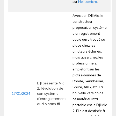
sur
Helicomicro
.
Avec son DJI Mic, le
constructeur
proposait un système
d’enregistrement
audio qui a trouvé sa
place chez les
amateurs éclairés,
mais aussi chez les
professionnels,
empiétant sur les
plates-bandes de
Rhode, Sennheiser,
DJI présente Mic
Shure, AKG, etc. La
2, l’évolution de
nouvelle version de
17/01/2024
son système
d’enregistrement
ce matériel ultra
audio sans fil
portable est le DJI Mic
2. Elle est destinée à