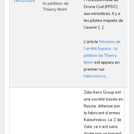
16/01/2024
la pétition de
Drone Civil (FPDC)
Thierry Mohr
aux ministères. Il y a
les pilotes inquiets de
l’avenir […]
L’article
Révision de
l’arrêté Espace : la
pétition de Thierry
Mohr
est apparu en
premier sur
Helicomicro
.
Zala Aero Group est
une société basée en
Russie, détenue par
le fabricant d’armes
Kalashnikov. Le Z de
Zala, ce n’est sans
doute pas un hasard,