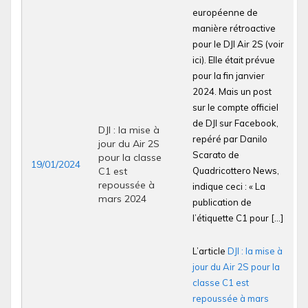
européenne de
manière rétroactive
pour le DJI Air 2S (voir
ici). Elle était prévue
pour la fin janvier
2024. Mais un post
sur le compte officiel
de DJI sur Facebook,
DJI : la mise à
repéré par Danilo
jour du Air 2S
Scarato de
pour la classe
19/01/2024
C1 est
Quadricottero News,
repoussée à
indique ceci : « La
mars 2024
publication de
l’étiquette C1 pour […]
L’article
DJI : la mise à
jour du Air 2S pour la
classe C1 est
repoussée à mars