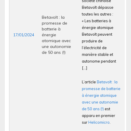
société chinoise
Betavolt dépasse
toutes les autres :
Betavolt : la
« Les batteries à
promesse de
énergie atomique
batterie à
Betavolt peuvent
17/01/2024
énergie
atomique avec
produire de
une autonomie
l’électricité de
de 50 ans (!)
manière stable et
autonome pendant
[…]
L’article
Betavolt : la
promesse de batterie
à énergie atomique
avec une autonomie
de 50 ans (!)
est
apparu en premier
sur
Helicomicro
.