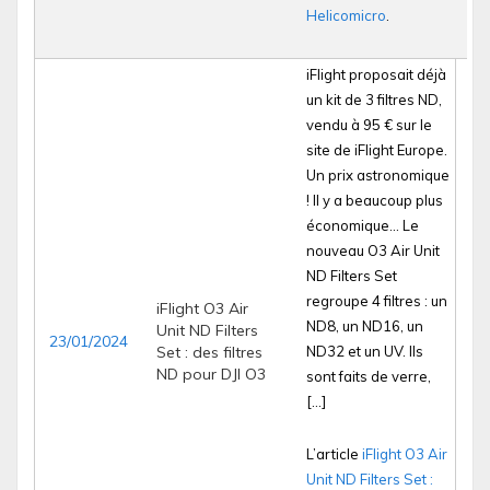
Helicomicro
.
iFlight proposait déjà
un kit de 3 filtres ND,
vendu à 95 € sur le
site de iFlight Europe.
Un prix astronomique
! Il y a beaucoup plus
économique… Le
nouveau O3 Air Unit
ND Filters Set
regroupe 4 filtres : un
iFlight O3 Air
ND8, un ND16, un
Unit ND Filters
23/01/2024
Set : des filtres
ND32 et un UV. Ils
ND pour DJI O3
sont faits de verre,
[…]
L’article
iFlight O3 Air
Unit ND Filters Set :