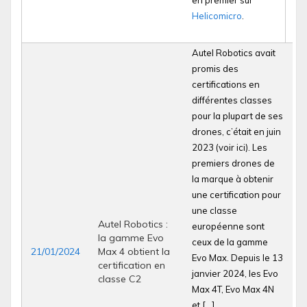
en premier sur
Helicomicro
.
Autel Robotics avait
promis des
certifications en
différentes classes
pour la plupart de ses
drones, c’était en juin
2023 (voir ici). Les
premiers drones de
la marque à obtenir
une certification pour
une classe
Autel Robotics :
européenne sont
la gamme Evo
ceux de la gamme
21/01/2024
Max 4 obtient la
Evo Max. Depuis le 13
certification en
janvier 2024, les Evo
classe C2
Max 4T, Evo Max 4N
et […]