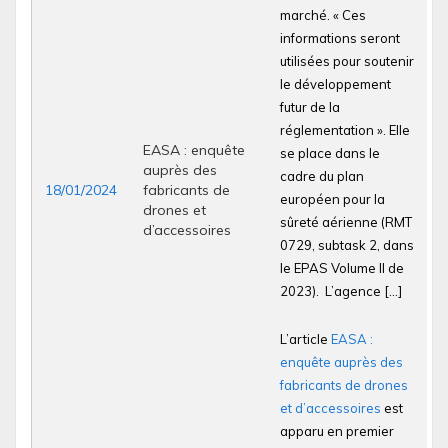
marché. « Ces
informations seront
utilisées pour soutenir
le développement
futur de la
réglementation ». Elle
EASA : enquête
se place dans le
auprès des
cadre du plan
18/01/2024
fabricants de
européen pour la
drones et
sûreté aérienne (RMT
d’accessoires
0729, subtask 2, dans
le EPAS Volume II de
2023). L’agence […]
L’article
EASA :
enquête auprès des
fabricants de drones
et d’accessoires
est
apparu en premier