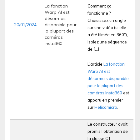
La fonction
Comment ça
Warp AI est
fonctionne ?
désormais
Choisissez un angle
20/01/2024
disponible pour
sur une vidéo (si elle
la plupart des
a été filmée en 360°),
caméras
isolez une séquence
Insta360
de […]
L’article
La fonction
Warp AI est
désormais disponible
pour la plupart des
caméras Insta360
est
apparu en premier
sur
Helicomicro
.
Le constructeur avait
promis l’obtention de
la classe C1