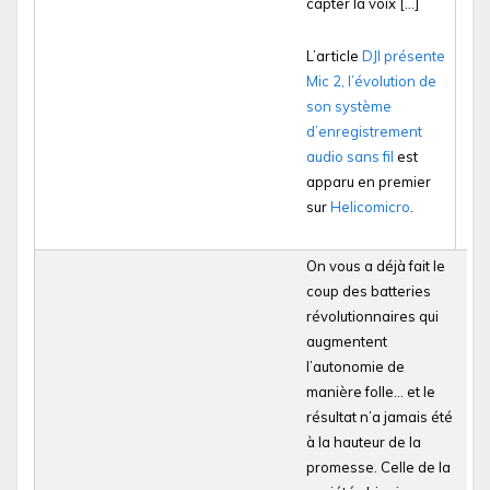
capter la voix […]
L’article
DJI présente
Mic 2, l’évolution de
son système
d’enregistrement
audio sans fil
est
apparu en premier
sur
Helicomicro
.
On vous a déjà fait le
coup des batteries
révolutionnaires qui
augmentent
l’autonomie de
manière folle… et le
résultat n’a jamais été
à la hauteur de la
promesse. Celle de la