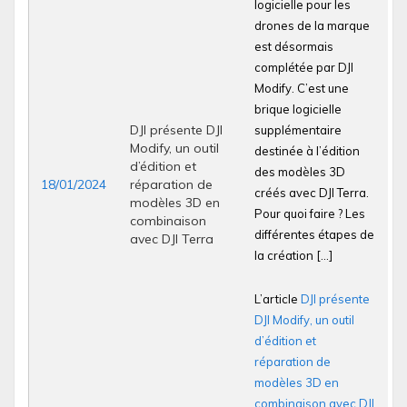
logicielle pour les
drones de la marque
est désormais
complétée par DJI
Modify. C’est une
brique logicielle
DJI présente DJI
supplémentaire
Modify, un outil
destinée à l’édition
d’édition et
des modèles 3D
18/01/2024
réparation de
créés avec DJI Terra.
modèles 3D en
Pour quoi faire ? Les
combinaison
différentes étapes de
avec DJI Terra
la création […]
L’article
DJI présente
DJI Modify, un outil
d’édition et
réparation de
modèles 3D en
combinaison avec DJI