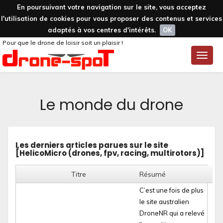
En poursuivant votre navigation sur le site, vous acceptez
l'utilisation de cookies pour vous proposer des contenus et services
adaptés à vos centres d'intérêts.
OK
Pour que le drone de loisir soit un plaisir !
Toggle
naviga
Le monde du drone
Les derniers articles parues sur le site
[
HelicoMicro (drones, fpv, racing, multirotors)
]
Titre
Résumé
C’est une fois de plus
le site australien
DroneNR qui a relevé