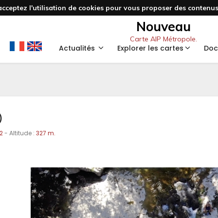
acceptez l'utilisation de cookies pour vous proposer des contenus 
Nouveau
Carte AIP Métropole.
Actualités
Explorer les cartes
Doc
)
2
- Altitude :
327 m.