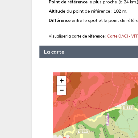
Point de référence
le plus proche (à 24 km.)
Altitude
du point de référence : 182 m.
Différence
entre le spot et le point de référ
Visualiser la carte de référence :
Carte OACI - VF
La carte