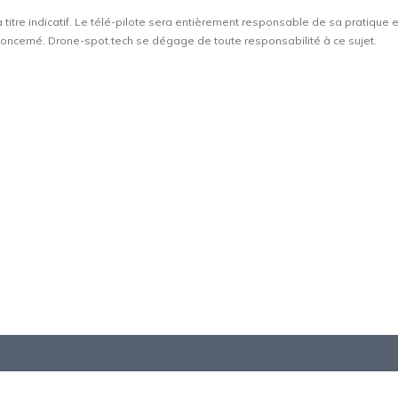
à titre indicatif. Le télé-pilote sera entièrement responsable de sa pratique 
t concerné. Drone-spot.tech se dégage de toute responsabilité à ce sujet.