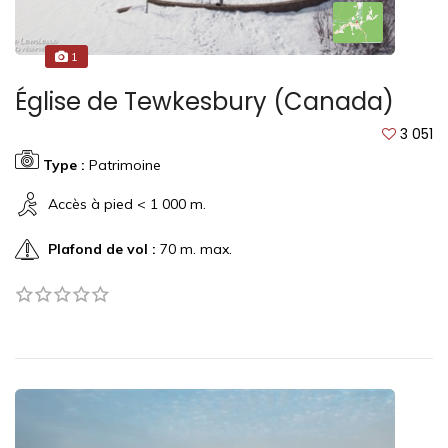
1
Église de Tewkesbury (Canada)
3 051
Type :
Patrimoine
Accès à pied < 1 000 m.
Plafond de vol :
70 m. max.