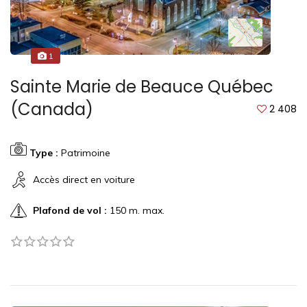
1
Sainte Marie de Beauce Québec
(Canada)
2 408
Type :
Patrimoine
Accès direct en voiture
Plafond de vol :
150 m. max.