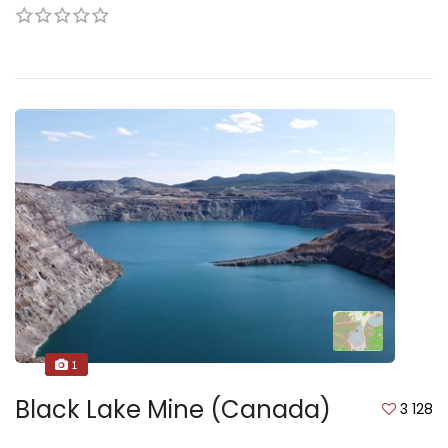
1
Black Lake Mine (Canada)
3 128