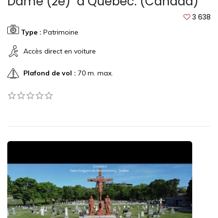
Dame (2e)" à Québec. (Canada)
3 638
Type :
Patrimoine
Accès direct en voiture
Plafond de vol :
70 m. max.