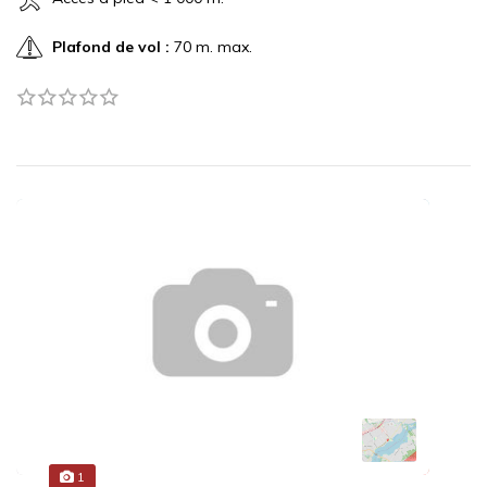
Plafond de vol :
70 m. max.
1