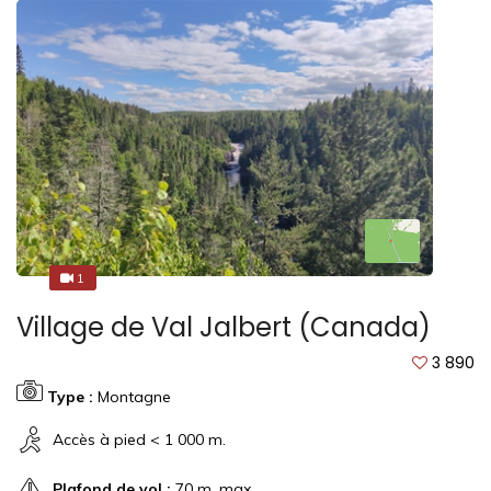
1
1
Village de Val Jalbert (Canada)
3 890
Type :
Montagne
Accès à pied < 1 000 m.
Plafond de vol :
70 m. max.