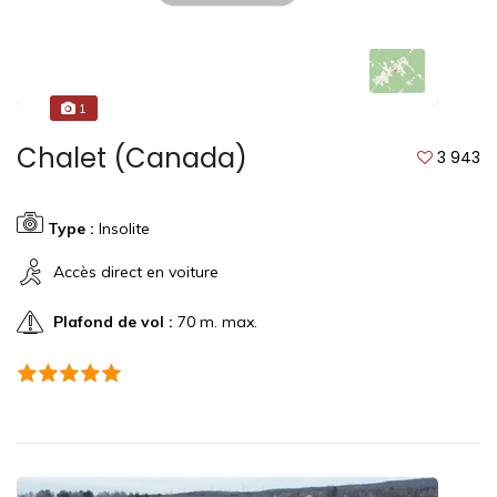
1
Chalet (Canada)
3 943
Type :
Insolite
Accès direct en voiture
Plafond de vol :
70 m. max.