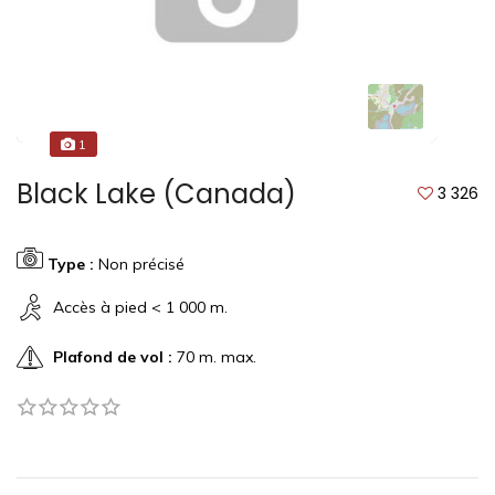
1
Black Lake (Canada)
3 326
Type :
Non précisé
Accès à pied < 1 000 m.
Plafond de vol :
70 m. max.