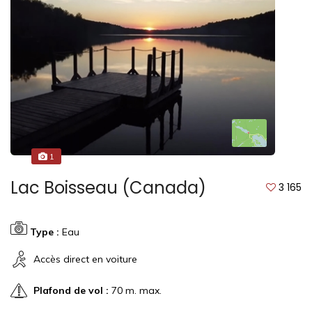
1
Lac Boisseau (Canada)
3 165
Type :
Eau
Accès direct en voiture
Plafond de vol :
70 m. max.