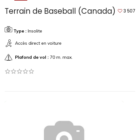
Terrain de Baseball (Canada)
3 507
Type :
Insolite
Accès direct en voiture
Plafond de vol :
70 m. max.