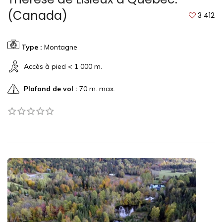
(Canada)
3 412
Type :
Montagne
Accès à pied < 1 000 m.
Plafond de vol :
70 m. max.