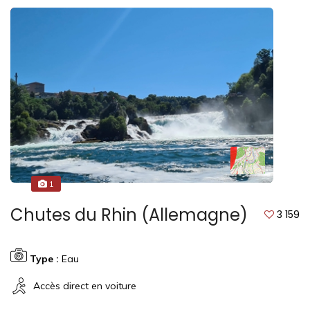
1
Chutes du Rhin (Allemagne)
3 159
Type :
Eau
Accès direct en voiture