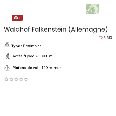
1
Waldhof Falkenstein (Allemagne)
3 310
Type :
Patrimoine
Accès à pied > 1 000 m.
Plafond de vol :
120 m. max.