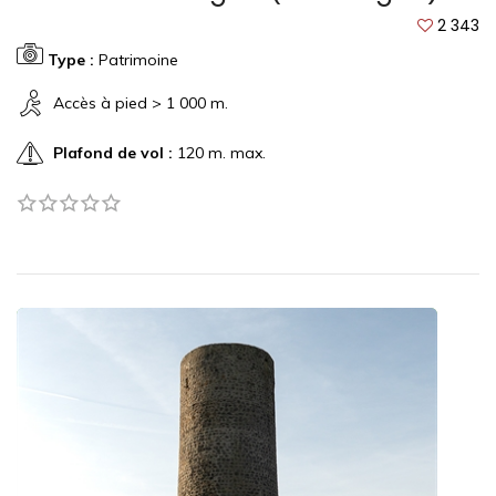
2 343
Type :
Patrimoine
Accès à pied > 1 000 m.
Plafond de vol :
120 m. max.