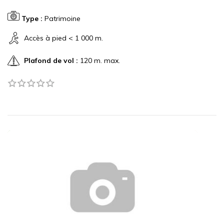
Type :
Patrimoine
Accès à pied < 1 000 m.
Plafond de vol :
120 m. max.