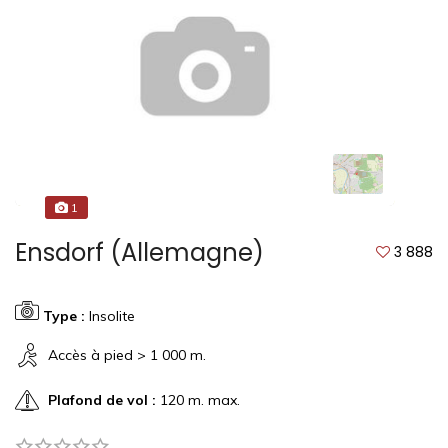
1
Ensdorf (Allemagne)
3 888
Type :
Insolite
Accès à pied > 1 000 m.
Plafond de vol :
120 m. max.