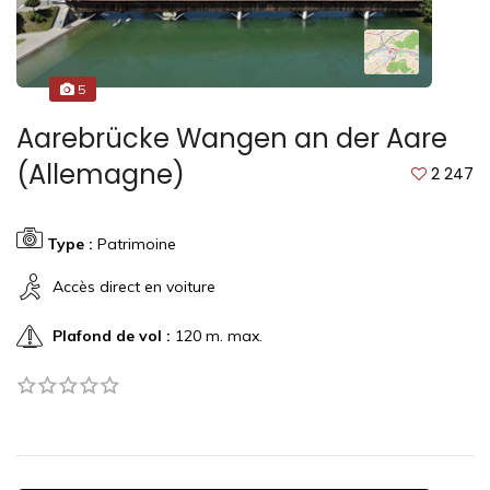
5
Aarebrücke Wangen an der Aare
(Allemagne)
2 247
Type :
Patrimoine
Accès direct en voiture
Plafond de vol :
120 m. max.