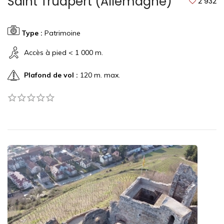
Saint Trudpert (Allemagne)
2 932
Type :
Patrimoine
Accès à pied < 1 000 m.
Plafond de vol :
120 m. max.