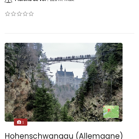
1
Hohenschwangau (Allemagne)