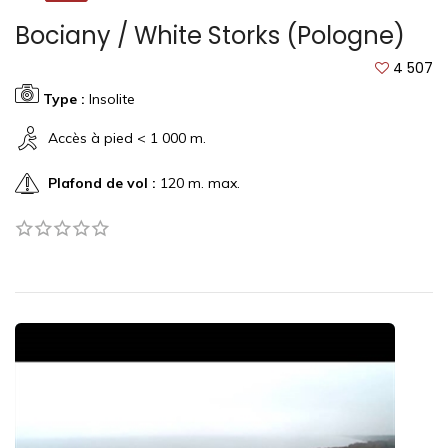
Bociany / White Storks (Pologne)
4 507
Type :
Insolite
Accès à pied < 1 000 m.
Plafond de vol :
120 m. max.