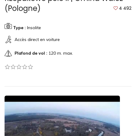
(Pologne)
4 492
Type :
Insolite
Accès direct en voiture
Plafond de vol :
120 m. max.