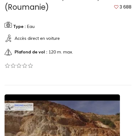
(Roumanie)
3 688
Type :
Eau
Accès direct en voiture
Plafond de vol :
120 m. max.