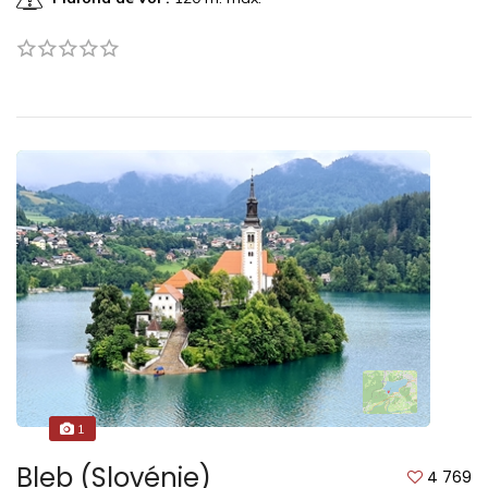
1
Bleb (Slovénie)
4 769