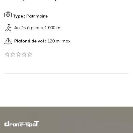
Type :
Patrimoine
Accès à pied < 1 000 m.
Plafond de vol :
120 m. max.