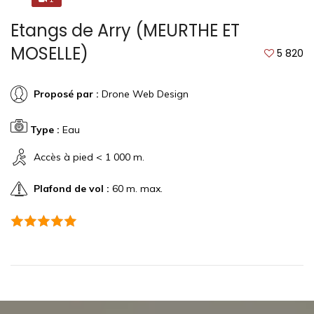
Etangs de Arry (MEURTHE ET
MOSELLE)
5 820
Proposé par :
Drone Web Design
Type :
Eau
Accès à pied < 1 000 m.
Plafond de vol :
60 m. max.