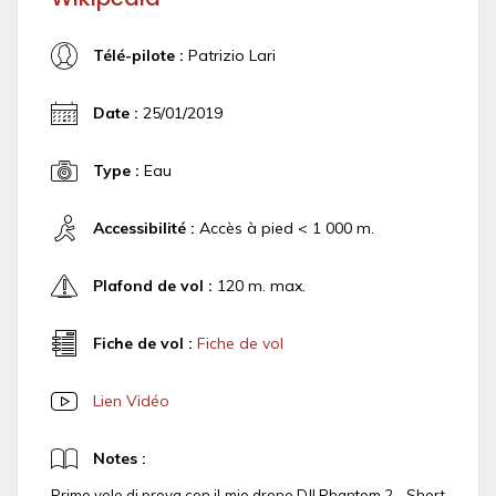
Télé-pilote :
Patrizio Lari
Date :
25/01/2019
Type :
Eau
Accessibilité :
Accès à pied < 1 000 m.
Plafond de vol :
120 m. max.
Fiche de vol :
Fiche de vol
Lien Vidéo
Notes :
Primo volo di prova con il mio drone DJI Phantom 2 - Short