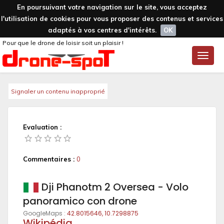
En poursuivant votre navigation sur le site, vous acceptez
l'utilisation de cookies pour vous proposer des contenus et services
adaptés à vos centres d'intérêts.
OK
Pour que le drone de loisir soit un plaisir !
Toggle
naviga
Signaler un contenu inapproprié
Evaluation :
Commentaires :
0
Dji Phanotm 2 Oversea - Volo
panoramico con drone
GoogleMaps :
42.8015646, 10.7298875
Wikipédia