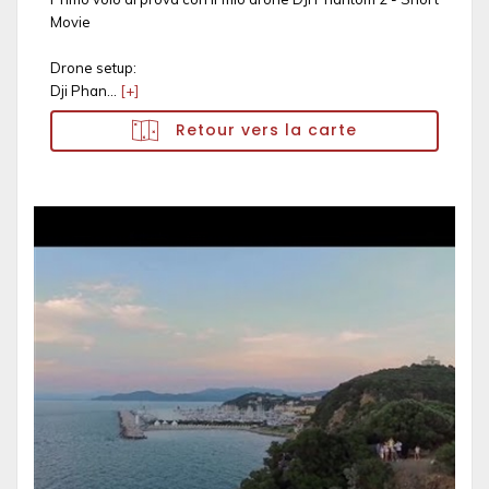
Movie
Drone setup:
Dji Phan...
[+]
Retour vers la carte