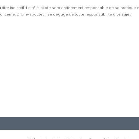
à titre indicatif. Le télé-pilote sera entièrement responsable de sa pratique 
t concerné. Drone-spot.tech se dégage de toute responsabilité à ce sujet.