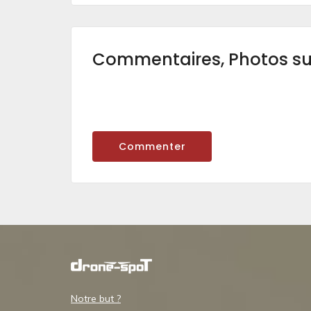
Commentaires, Photos s
Commenter
Notre but ?