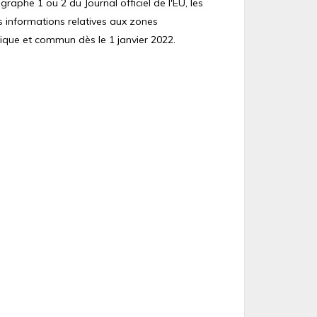
raphe 1 ou 2 du Journal officiel de l'EU, les
s informations relatives aux zones
ique et commun dès le 1 janvier 2022.