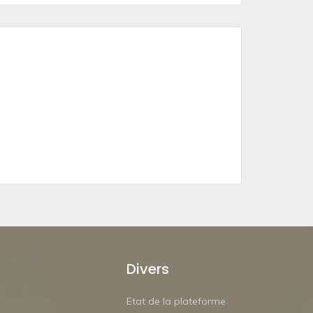
Divers
Etat de la plateforme