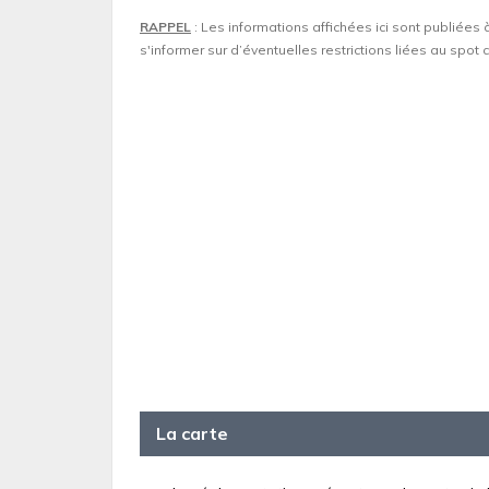
RAPPEL
: Les informations affichées ici sont publiées 
s'informer sur d’éventuelles restrictions liées au spo
La carte