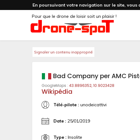
En poursuivant votre navigation sur le site, vous 
Pour que le drone de loisir soit un plaisir !
Signaler un contenu inapproprié
Bad Company per AMC Pist
GoogleMaps :
43.8896352, 10.9023428
Wikipédia
Télé-pilote :
unodeicattivi
Date :
25/01/2019
Type :
Insolite