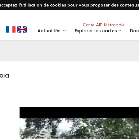
acceptez l'utilisation de cookies pour vous proposer des contenus 
Nouveau
Carte AIP Métropole.
Actualités
Explorer les cartes
Doc
oia