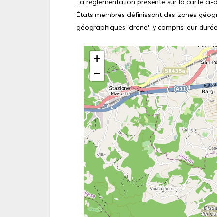
La réglementation présente sur la carte ci-de
États membres définissant des zones géograp
géographiques 'drone', y compris leur durée