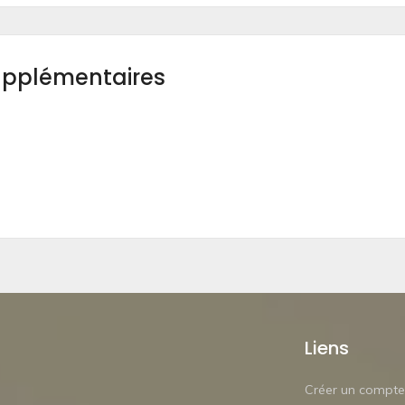
upplémentaires
Liens
Créer un compte