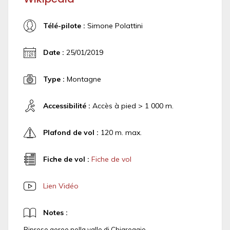
Télé-pilote :
Simone Polattini
Date :
25/01/2019
Type :
Montagne
Accessibilité :
Accès à pied > 1 000 m.
Plafond de vol :
120 m. max.
Fiche de vol :
Fiche de vol
Lien Vidéo
Notes :
Riprese aeree nella valle di Chiareggio.