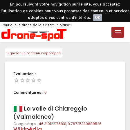
En poursuivant votre navigation sur le site, vous acceptez
l'utilisation de cookies pour vous proposer des contenus et services
adaptés à vos centres d'intérêts.
OK
Pour que le drone de loisir soit un plaisir !
Toggle
naviga
Signaler un contenu inapproprié
Evaluation :
Commentaires :
0
La valle di Chiareggio
(Valmalenco)
GoogleMaps :
46.310122176831, 9.76725339889526
Wikipédia