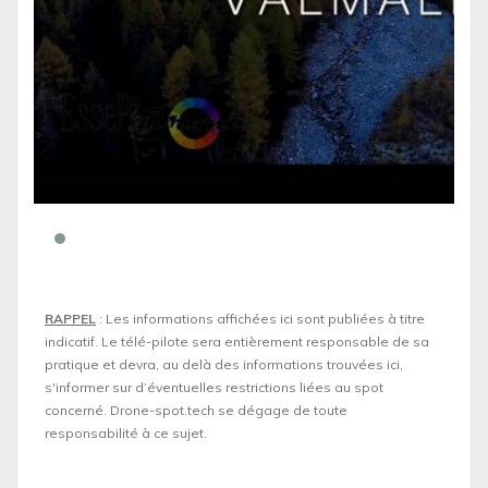
RAPPEL
: Les informations affichées ici sont publiées à titre
indicatif. Le télé-pilote sera entièrement responsable de sa
pratique et devra, au delà des informations trouvées ici,
s'informer sur d’éventuelles restrictions liées au spot
concerné. Drone-spot.tech se dégage de toute
responsabilité à ce sujet.