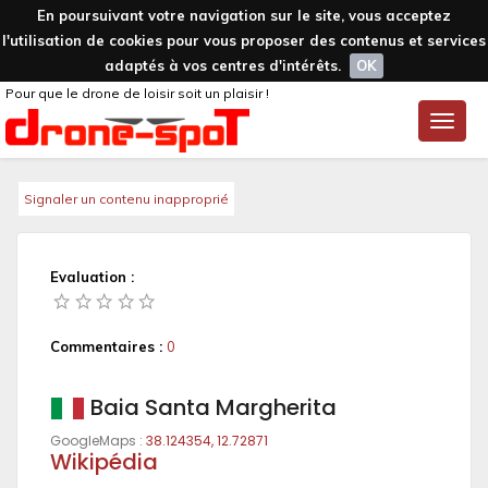
En poursuivant votre navigation sur le site, vous acceptez
l'utilisation de cookies pour vous proposer des contenus et services
adaptés à vos centres d'intérêts.
OK
Pour que le drone de loisir soit un plaisir !
Toggle
naviga
Signaler un contenu inapproprié
Evaluation :
Commentaires :
0
Baia Santa Margherita
GoogleMaps :
38.124354, 12.72871
Wikipédia