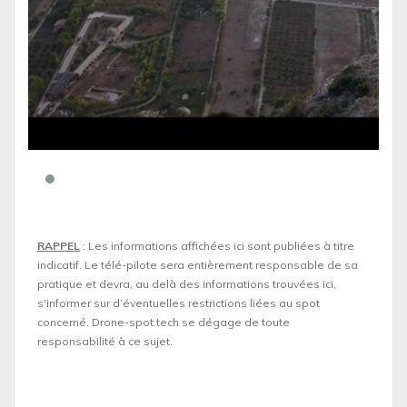
RAPPEL
: Les informations affichées ici sont publiées à titre
indicatif. Le télé-pilote sera entièrement responsable de sa
pratique et devra, au delà des informations trouvées ici,
s'informer sur d’éventuelles restrictions liées au spot
concerné. Drone-spot.tech se dégage de toute
responsabilité à ce sujet.